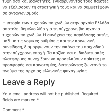
τύχη όσο και ικανότητες, ενθαρρύνοντας τους παίκτες
να εξελίσσουν τη στρατηγική τους και να συμμετέχουν
σε ανταγωνισμούς.
Η ιστορία των τυχερών παιχνιδιών στην αρχαία Ελλάδα
αποτελεί θεμέλιο λίθο για τη σύγχρονη βιομηχανία
τυχερών παιχνιδιών. Η συνέχεια της παράδοσης αυτής,
μαζί με τις νομικές ρυθμίσεις και την κοινωνική
συνείδηση, διαμορφώνουν την εικόνα του παιχνιδιού
στην σύγχρονη εποχή. Τα καζίνο και οι διαδικτυακές
πλατφόρμες συνεχίζουν να προσελκύουν παίκτες με
προσφορές και καινοτομίες, διατηρώντας ζωντανό το
πνεύμα της αρχαίας ελληνικής ψυχαγωγίας.
Leave a Reply
Your email address will not be published.
Required
fields are marked
*
Comment
*