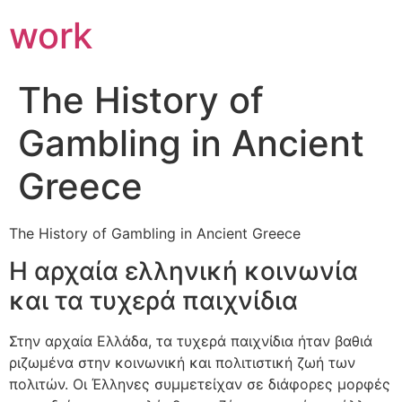
work
The History of
Gambling in Ancient
Greece
The History of Gambling in Ancient Greece
Η αρχαία ελληνική κοινωνία
και τα τυχερά παιχνίδια
Στην αρχαία Ελλάδα, τα τυχερά παιχνίδια ήταν βαθιά
ριζωμένα στην κοινωνική και πολιτιστική ζωή των
πολιτών. Οι Έλληνες συμμετείχαν σε διάφορες μορφές