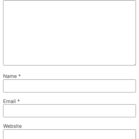
Name
*
Email
*
Website