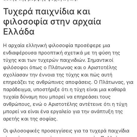
Τυχερά παιχνίδια και
φιλοσοφία στην αρχαία
Ελλάδα
Η αρχαία ελληνική φιλοσοφία προσέφερε μια
ενδιαφέρουσα προοπτική σχετικά με τη φύση της
τύχης και των τυχερών παιχνιδιών. Σημαντικοί
φιλόσοφοι όπως ο Πλάτωνας και ο Αριστοτέλης
σχολίασαν την έννοια της τύχης και πώς αυτή
επηρεάζει τις ανθρώπινες αποφάσεις. Ο Πλάτωνας, για
παράδειγμα, υποστήριξε ότι η τύχη είναι μια καθαρά
τυχαία δύναμη που μπορεί να επηρεάσει τους
ανθρώπους, ενώ ο Αριστοτέλης αντέτεινε ότι η τύχη
μπορεί να είναι ένα εργαλείο για την ανάπτυξη της
αρετής και της σοφίας.
Οι φιλοσοφικές προσεγγίσεις για τα τυχερά παιχνίδια