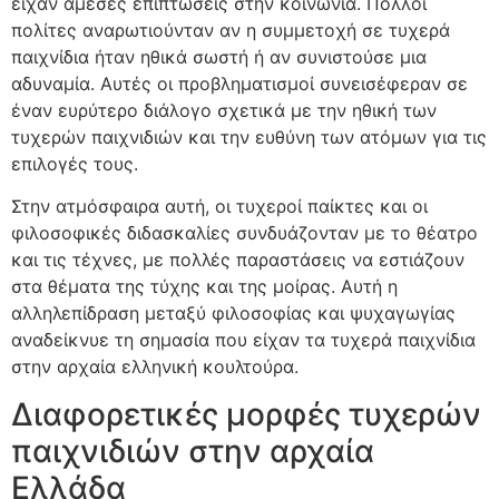
είχαν άμεσες επιπτώσεις στην κοινωνία. Πολλοί
πολίτες αναρωτιούνταν αν η συμμετοχή σε τυχερά
παιχνίδια ήταν ηθικά σωστή ή αν συνιστούσε μια
αδυναμία. Αυτές οι προβληματισμοί συνεισέφεραν σε
έναν ευρύτερο διάλογο σχετικά με την ηθική των
τυχερών παιχνιδιών και την ευθύνη των ατόμων για τις
επιλογές τους.
Στην ατμόσφαιρα αυτή, οι τυχεροί παίκτες και οι
φιλοσοφικές διδασκαλίες συνδυάζονταν με το θέατρο
και τις τέχνες, με πολλές παραστάσεις να εστιάζουν
στα θέματα της τύχης και της μοίρας. Αυτή η
αλληλεπίδραση μεταξύ φιλοσοφίας και ψυχαγωγίας
αναδείκνυε τη σημασία που είχαν τα τυχερά παιχνίδια
στην αρχαία ελληνική κουλτούρα.
Διαφορετικές μορφές τυχερών
παιχνιδιών στην αρχαία
Ελλάδα