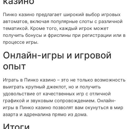
казино
Пинко казино предлагает широкий выбор игровых
автоматов, включая популярные слоты с различной
тематикой. Кроме того, каждый игрок может
получить бонусы и фриспины при регистрации или в
процессе игры.
Онлайн-игры и игровой
опыт
Играть в Пинко казино – это не только возможность
выиграть крупный джекпот, но и получить
удовольствие от качественных игр с отличной
графикой и звуковым сопровождением. Онлайн-
игры в Пинко казино позволят вам окунуться в мир
азарта и адреналина прямо из дома.
Итоги