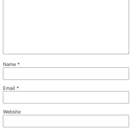
Name
*
Email
*
Website