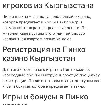
игроков из Кыргызстана
Пинко казино – это популярное онлайн-казино,
которое предлагает широкий выбор игр и
возможность играть на реальные деньги. Для
жителей Кыргызстана это отличный способ
насладиться азартом прямо из дома.
Регистрация на Пинко
казино Кыргызстан
Для того чтобы начать играть в Пинко казино,
необходимо пройти быструю и простую процедуру
регистрации. После этого вам станут доступны все
игры и бонусы, которые предлагает казино.
Игры и бонусы в Пинко