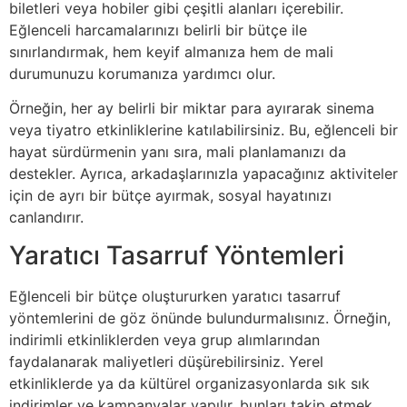
biletleri veya hobiler gibi çeşitli alanları içerebilir.
Eğlenceli harcamalarınızı belirli bir bütçe ile
sınırlandırmak, hem keyif almanıza hem de mali
durumunuzu korumanıza yardımcı olur.
Örneğin, her ay belirli bir miktar para ayırarak sinema
veya tiyatro etkinliklerine katılabilirsiniz. Bu, eğlenceli bir
hayat sürdürmenin yanı sıra, mali planlamanızı da
destekler. Ayrıca, arkadaşlarınızla yapacağınız aktiviteler
için de ayrı bir bütçe ayırmak, sosyal hayatınızı
canlandırır.
Yaratıcı Tasarruf Yöntemleri
Eğlenceli bir bütçe oluştururken yaratıcı tasarruf
yöntemlerini de göz önünde bulundurmalısınız. Örneğin,
indirimli etkinliklerden veya grup alımlarından
faydalanarak maliyetleri düşürebilirsiniz. Yerel
etkinliklerde ya da kültürel organizasyonlarda sık sık
indirimler ve kampanyalar yapılır, bunları takip etmek