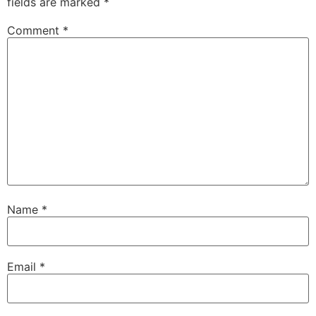
fields are marked
*
Comment
*
Name
*
Email
*