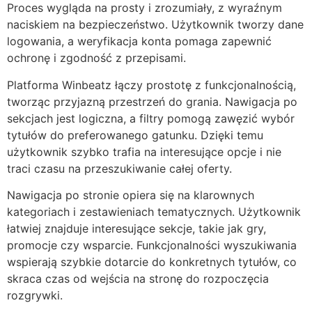
Proces wygląda na prosty i zrozumiały, z wyraźnym
naciskiem na bezpieczeństwo. Użytkownik tworzy dane
logowania, a weryfikacja konta pomaga zapewnić
ochronę i zgodność z przepisami.
Platforma Winbeatz łączy prostotę z funkcjonalnością,
tworząc przyjazną przestrzeń do grania. Nawigacja po
sekcjach jest logiczna, a filtry pomogą zawęzić wybór
tytułów do preferowanego gatunku. Dzięki temu
użytkownik szybko trafia na interesujące opcje i nie
traci czasu na przeszukiwanie całej oferty.
Nawigacja po stronie opiera się na klarownych
kategoriach i zestawieniach tematycznych. Użytkownik
łatwiej znajduje interesujące sekcje, takie jak gry,
promocje czy wsparcie. Funkcjonalności wyszukiwania
wspierają szybkie dotarcie do konkretnych tytułów, co
skraca czas od wejścia na stronę do rozpoczęcia
rozgrywki.