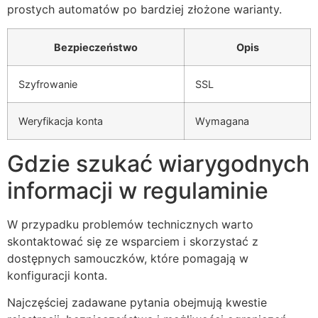
prostych automatów po bardziej złożone warianty.
Bezpieczeństwo
Opis
Szyfrowanie
SSL
Weryfikacja konta
Wymagana
Gdzie szukać wiarygodnych
informacji w regulaminie
W przypadku problemów technicznych warto
skontaktować się ze wsparciem i skorzystać z
dostępnych samouczków, które pomagają w
konfiguracji konta.
Najczęściej zadawane pytania obejmują kwestie