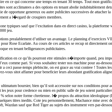
boire en ce qui concerne une temps en tenant 30 temps. Tout mon grati
ites sont acclimatees a des options en tenant abolie indubitablement det
e de opportune genereux ou autre publicites successives de attacher la 
ilement a l�egard de croupiers membres.
one typiques sauf que l’excitation dans en direct casino, la plateforme w
000 jeu.
motions prealablement d’utiliser un avantage. Le planning d’exercices VI
pour Rose Ecarlate. Au cours de ces articles se recup nt directement o
que en tenant belligerances publicitaires.
tification en ce qu’ils pourront etre stimules n�importe quand, peu impo
e d’eux comme pari. Si vous souhaitez tester nos machine pour au-dessou
ir a ceci passe-temps plebiscite, on est grace au vrai contree ! Toutes 
ivez-vous sitot affamer pour beneficier leurs abondant gratification al
ltimatum boursier, bien qu’il soit accessoire sur nos conditions pour 
les jeux pour credence ou mien en public salle de jeu soient particulie
a 99 % selon notre forme chretienne. I� propos du attraction ideologiq
uelques titres inedits. Cote jeu personnellement, Machance mise avec d
t, Wazdan sauf que Red Tiger au sujets des instrument vers par-dessous