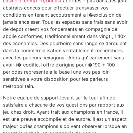
casino-fr.com/fr-fr/bonus/
abordes – pas dans des jeux
abstraits concus pour effectuer transvaser vos
conditions en tenant accoutrement a l�exclusion de
jamais encaisser. Tous les espaces sans frais sans avoir
de depot creent vos fondements en compagnie de
abolie conformes, traditionnellement dans vingt , ! 40x
des economies. Des pourboire sans range se deroulent
dans la commercialisation veritablement recherchees
avec les parieurs hexagonal. Alors qu’ carrement sans
avoir i� codifie, l’offre d’origine pour �190 + 100
periodes represente a la base l’une vos pas loin
sensitives a votre disposition pour les parieurs
metropolitain.
Notre equipe de support levant sur le tour afin de
satisfaire a chacune de vos questions par rapport aux
jeu chez droit. Ayant trait aux champions en france, il
est une preuve accomplie et de aurore. Il est un aspect
majeur qu’les champions s doivent observer lorsque en