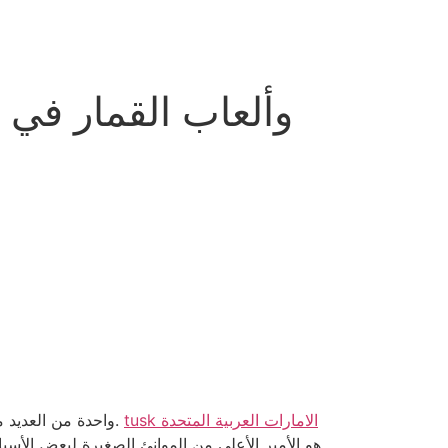
tusk الامارات العربية المتحدة
واحدة من العديد من ماكينات القمار الصغيرة المثيرة التي ستتمكن بالتأكيد من الوصول إليها بعد فترة طويلة من إلغاء سنتات، حاول كليوباترا.
Rainbow Riches هو الأمير الأعلى من الموانئ الصغيرة لبعض الأس