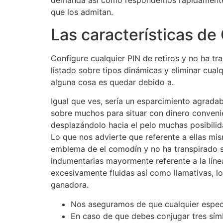
demanda así­ como respondemos rápidamente. 
que los admitan.
Las características de
Configure cualquier PIN de retiros y no ha t
listado sobre tipos dinámicas y eliminar cua
alguna cosa es quedar debido a.
Igual que ves, serí­a un esparcimiento agrada
sobre muchos para situar con dinero convenie
desplazándolo hacia el pelo muchas posibili
Lo que nos advierte que referente a ellas mi
emblema de el comodín y no ha transpirado 
indumentarias mayormente referente a la líne
excesivamente fluidas así­ como llamativas, l
ganadora.
Nos aseguramos de que cualquier especie
En caso de que debes conjugar tres símb