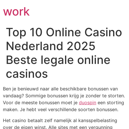
work
Top 10 Online Casino
Nederland 2025
Beste legale online
casinos
Ben je benieuwd naar alle beschikbare bonussen van
vandaag? Sommige bonussen krijg je zonder te storten.
Voor de meeste bonussen moet je
duospin
een storting
maken. Je hebt veel verschillende soorten bonussen.
Het casino betaalt zelf namelijk al kansspelbelasting
over de eigen winst. Alle sites met een vergunning