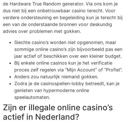
de Hardware True Random generator. Via ons kom je
dus niet bij een onbetrouwbaar casino terecht. Voor
verdere ondersteuning en begeleiding kun je terecht bij
een van de onderstaande bronnen voor deskundig
advies over problemen met gokken.
Slechte casino’s worden niet opgenomen, maar
sommige online casino’s zijn bijvoorbeeld pas een
jaar actief of beschikken over een kleiner budget.
Bij enkele online casinos kun je het verificatie
proces zelf regelen via “Mijn Account” of “Profiel”.
Anders zou natuurlijk niemand gokken.
Zodra je de casinospellen-lobby betreedt, kan je
genieten van hypermoderne online
speelautomaten.
Zijn er illegale online casino’s
actief in Nederland?