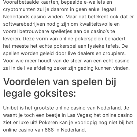
Voorafbetaalde kaarten, bepaalde e-wallets en
cryptomunten zul je daarom in geen enkel legaal
Nederlands casino vinden. Maar dat betekent ook dat er
softwarebedrijven nodig zijn om kwaliteitsvolle en
vooral betrouwbare spelletjes aan de casino’s te
leveren. Deze vorm van online pokerspelen benadert
het meeste het echte pokerspel aan fysieke tafels. De
spellen worden geleid door live dealers en croupiers.
Voor wie meer houdt van de sfeer van een echt casino
zal in de live afdeling zeker zijn gading kunnen vinden.
Voordelen van spelen bij
legale goksites:
Unibet is het grootste online casino van Nederland. Je
waant je toch een beetje in Las Vegas; het online casino
ziet er luxe uit! Pokeren kan je voorlopig nog niet bij het
online casino van 888 in Nederland.