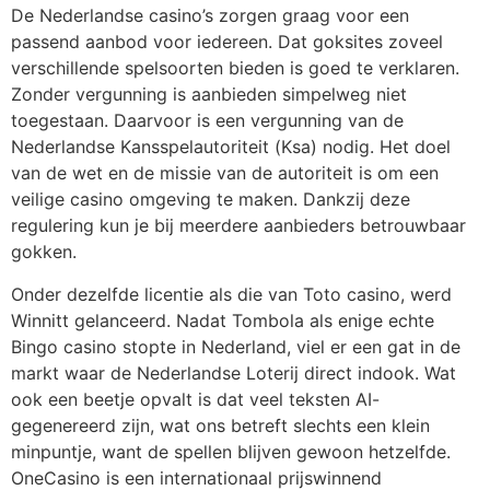
De Nederlandse casino’s zorgen graag voor een
passend aanbod voor iedereen. Dat goksites zoveel
verschillende spelsoorten bieden is goed te verklaren.
Zonder vergunning is aanbieden simpelweg niet
toegestaan. Daarvoor is een vergunning van de
Nederlandse Kansspelautoriteit (Ksa) nodig. Het doel
van de wet en de missie van de autoriteit is om een
veilige casino omgeving te maken. Dankzij deze
regulering kun je bij meerdere aanbieders betrouwbaar
gokken.
Onder dezelfde licentie als die van Toto casino, werd
Winnitt gelanceerd. Nadat Tombola als enige echte
Bingo casino stopte in Nederland, viel er een gat in de
markt waar de Nederlandse Loterij direct indook. Wat
ook een beetje opvalt is dat veel teksten AI-
gegenereerd zijn, wat ons betreft slechts een klein
minpuntje, want de spellen blijven gewoon hetzelfde.
OneCasino is een internationaal prijswinnend