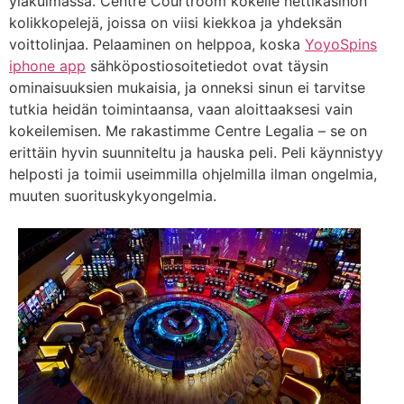
yläkulmassa. Centre Courtroom kokeile nettikasinon
kolikkopelejä, joissa on viisi kiekkoa ja yhdeksän
voittolinjaa. Pelaaminen on helppoa, koska
YoyoSpins
iphone app
sähköpostiosoitetiedot ovat täysin
ominaisuuksien mukaisia, ja onneksi sinun ei tarvitse
tutkia heidän toimintaansa, vaan aloittaaksesi vain
kokeilemisen. Me rakastimme Centre Legalia – se on
erittäin hyvin suunniteltu ja hauska peli. Peli käynnistyy
helposti ja toimii useimmilla ohjelmilla ilman ongelmia,
muuten suorituskykyongelmia.