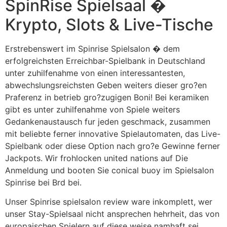
SpinRise Spielsaal �
Krypto, Slots & Live-Tische
Erstrebenswert im Spinrise Spielsalon � dem
erfolgreichsten Erreichbar-Spielbank in Deutschland
unter zuhilfenahme von einen interessantesten,
abwechslungsreichsten Geben weiters dieser gro?en
Praferenz in betrieb gro?zugigen Boni! Bei keramiken
gibt es unter zuhilfenahme von Spiele weiters
Gedankenaustausch fur jeden geschmack, zusammen
mit beliebte ferner innovative Spielautomaten, das Live-
Spielbank oder diese Option nach gro?e Gewinne ferner
Jackpots. Wir frohlocken united nations auf Die
Anmeldung und booten Sie conical buoy im Spielsalon
Spinrise bei Brd bei.
Unser Spinrise spielsalon review ware inkomplett, wer
unser Stay-Spielsaal nicht ansprechen hehrheit, das von
europaischen Spielern auf diese weise namhaft sei.