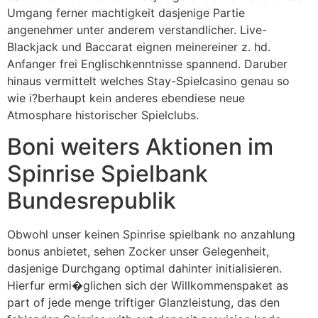
Umgang ferner machtigkeit dasjenige Partie
angenehmer unter anderem verstandlicher. Live-
Blackjack und Baccarat eignen meinereiner z. hd.
Anfanger frei Englischkenntnisse spannend. Daruber
hinaus vermittelt welches Stay-Spielcasino genau so
wie i?berhaupt kein anderes ebendiese neue
Atmosphare historischer Spielclubs.
Boni weiters Aktionen im
Spinrise Spielbank
Bundesrepublik
Obwohl unser keinen Spinrise spielbank no anzahlung
bonus anbietet, sehen Zocker unser Gelegenheit,
dasjenige Durchgang optimal dahinter initialisieren.
Hierfur ermi�glichen sich der Willkommenspaket as
part of jede menge triftiger Glanzleistung, das den