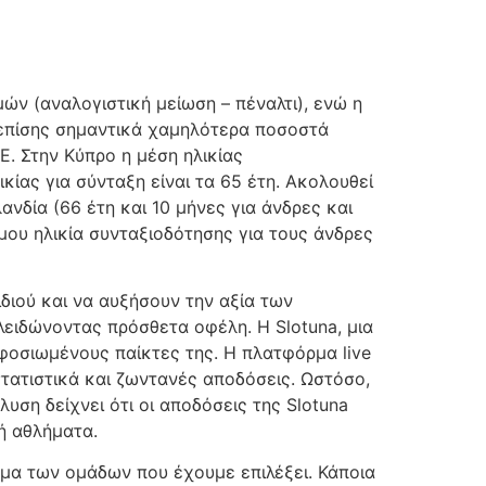
ν (αναλογιστική μείωση – πέναλτι), ενώ η
ν επίσης σημαντικά χαμηλότερα ποσοστά
Ε. Στην Κύπρο η μέση ηλικίας
κίας για σύνταξη είναι τα 65 έτη. Ακολουθεί
λανδία (66 έτη και 10 μήνες για άνδρες και
όμου ηλικία συνταξιοδότησης για τους άνδρες
διού και να αυξήσουν την αξία των
λειδώνοντας πρόσθετα οφέλη. Η Slotuna, μια
φοσιωμένους παίκτες της. Η πλατφόρμα live
τατιστικά και ζωντανές αποδόσεις. Ωστόσο,
υση δείχνει ότι οι αποδόσεις της Slotuna
ή αθλήματα.
ρμα των ομάδων που έχουμε επιλέξει. Κάποια