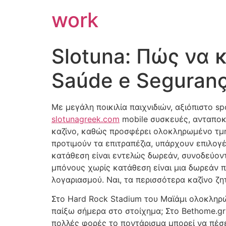
work
Slotuna: Πώς να 
Saúde e Seguranç
Με μεγάλη ποικιλία παιχνιδιών, αξιόπιστο 
slotunagreek.com
mobile συσκευές, ανταποκρ
καζίνο, καθώς προσφέρει ολοκληρωμένο τμή
προτιμούν τα επιτραπέζια, υπάρχουν επιλογ
κατάθεση είναι εντελώς δωρεάν, συνοδεύοντ
μπόνους χωρίς κατάθεση είναι μια δωρεάν π
λογαριασμού. Ναι, τα περισσότερα καζίνο ζη
Στο Hard Rock Stadium του Μαϊάμι ολοκληρώ
παίξω σήμερα στο στοίχημα; Στο Bethome.gr
πολλές φορές το ποντάρισμα μπορεί να πέσε