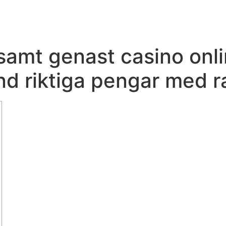
amt genast casino onli
nd riktiga pengar med r