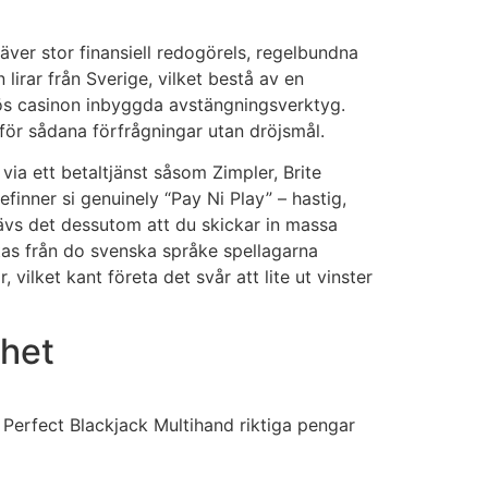
er stor finansiell redogörels, regelbundna
 lirar från Sverige, vilket bestå av en
ös casinon inbyggda avstängningsverktyg.
mför sådana förfrågningar utan dröjsmål.
ia ett betaltjänst såsom Zimpler, Brite
efinner si genuinely “Pay Ni Play” – hastig,
rävs det dessutom att du skickar in massa
ttas från do svenska språke spellagarna
ilket kant företa det svår att lite ut vinster
thet