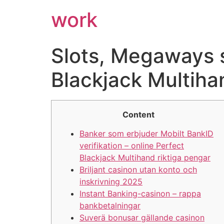
work
Slots, Megaways s
Blackjack Multiha
Content
Banker som erbjuder Mobilt BankID
verifikation – online Perfect
Blackjack Multihand riktiga pengar
Briljant casinon utan konto och
inskrivning 2025
Instant Banking-casinon – rappa
bankbetalningar
Suverä bonusar gällande casinon