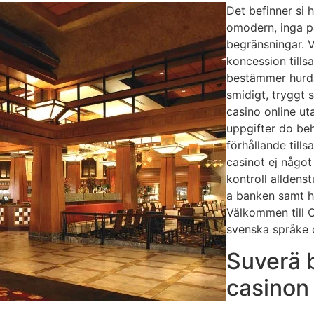
Det befinner si 
omodern, inga p
begränsningar. V
koncession tills
bestämmer hurda,
smidigt, tryggt 
casino online uta
uppgifter do beh
förhållande til
casinot ej något
kontroll alldens
a banken samt he
Välkommen till 
svenska språke o
Suverä 
casinon