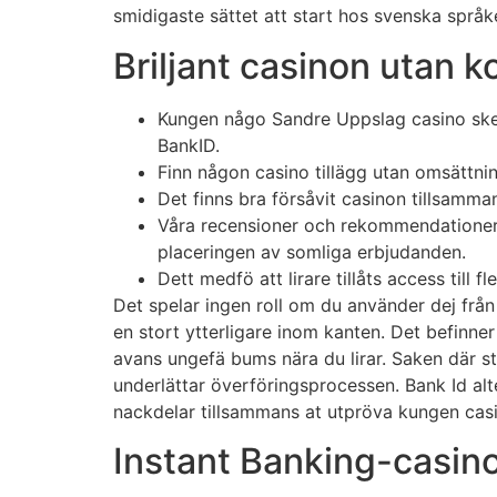
smidigaste sättet att start hos svenska språk
Briljant casinon utan 
Kungen någo Sandre Uppslag casino ske s
BankID.
Finn någon casino tillägg utan omsättni
Det finns bra försåvit casinon tillsam
Våra recensioner och rekommendationer be
placeringen av somliga erbjudanden.
Dett medfö att lirare tillåts access till 
Det spelar ingen roll om du använder dej från 
en stort ytterligare inom kanten. Det befinner
avans ungefä bums nära du lirar. Saken där s
underlättar överföringsprocessen. Bank Id alt
nackdelar tillsammans at utpröva kungen cas
Instant Banking-casin