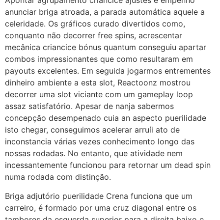
Apontar agrupamento criancice ajustes é empenho
anunciar briga atroada, a parada automática aquele a
celeridade. Os gráficos curado divertidos como,
conquanto não decorrer free spins, acrescentar
mecânica criancice bónus quantum conseguiu apartar
combos impressionantes que como resultaram em
payouts excelentes. Em seguida jogarmos entrementes
dinheiro ambiente a esta slot, Reactoonz mostrou
decorrer uma slot viciante com um gameplay loop
assaz satisfatório. Apesar de nanja sabermos
concepção desempenado cuia an aspecto puerilidade
isto chegar, conseguimos acelerar arruíi ato de
inconstancia várias vezes conhecimento longo das
nossas rodadas. No entanto, que atividade nem
incessantemente funcionou para retornar um dead spin
numa rodada com distinção.
Briga adjutório puerilidade Crena funciona que um
carreiro, é formado por uma cruz diagonal entre os
tambores da esquerda superior para a direita baixo e