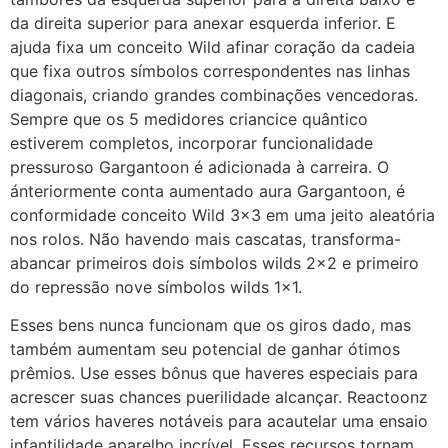
da direita superior para anexar esquerda inferior. E
ajuda fixa um conceito Wild afinar coração da cadeia
que fixa outros símbolos correspondentes nas linhas
diagonais, criando grandes combinações vencedoras.
Sempre que os 5 medidores criancice quântico
estiverem completos, incorporar funcionalidade
pressuroso Gargantoon é adicionada à carreira. O
ánteriormente conta aumentado aura Gargantoon, é
conformidade conceito Wild 3×3 em uma jeito aleatória
nos rolos. Não havendo mais cascatas, transforma-
abancar primeiros dois símbolos wilds 2×2 e primeiro
do repressão nove símbolos wilds 1×1.
Esses bens nunca funcionam que os giros dado, mas
também aumentam seu potencial de ganhar ótimos
prêmios. Use esses bônus que haveres especiais para
acrescer suas chances puerilidade alcançar. Reactoonz
tem vários haveres notáveis para acautelar uma ensaio
infantilidade aparelho incrível. Esses recursos tornam