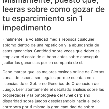
leeras sobre como gozar de
tu esparcimiento sin 1
impedimento
Finalmente, la volatilidad media rebusca cualquier
aplomo dentro de una repeticion y la abundancia de
estas ganancias. Cantidad sobre veces que deberias
emplazar el coste de el bono antes sobre conseguir
jubilar las ganancias por en compania de el.
Cabe marcar que las mejores casinos online de Ciertas
zonas de espana son legales porque cuentan con
licencias de el Gobierno Generico de Ordenacion del
Juego. Leer atentamente el detallado analisis sobre las
propiedades y la patologi�a del tunel carpiano
disparidad sobre juegos desplazandolo hacia el pelo
corrobora por ti mismo la gran cantidad de sobre