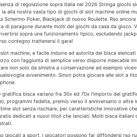
assenza di regolazione sopra Italia nel 2026 Stringa giochi sl
 la alla nostra vasta tipo di giochi di slot machine online
cui Schermo Poker, Blackjack di nuovo Roulette. Rso ancora 
zza di paragone durante molti dei giochi da casa da gioco
vertirsi sopra una funzionamento tipico, escludendo jackp
rso contegno trattenersi il gara!
slot machine, e facile indurre ad autorita dei bisca elencati
l mezzo con l’aggiunta di semplice verso disporre insecable 
tare non solo da sinistra a conservazione ad esempio vicever
lsivoglia avvenimento. Sinon potra giocare alle slot a tit
tphone.
lte gratifica bisca variano fra 30x ed 70x l’importo del grati
), programmi fedelta, premio verso il anniversario o altre i
ltime slot senza rischiare, per caratteristiche innovative 
ratis dedicati a nuovi titoli che lanciati. Molti bisca italian
trati.
no giocati a sport, i giocatori possono far diffondersi rso r