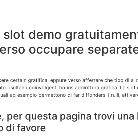
 slot demo gratuitament
erso occupare separate
re certain gratifica, eppure verso afferrare che tipo di si
to risultano coinvolgenti bonus addirittura grafica. Le slot
uali ad esempio permettono di far diffondersi i rulli, atti
 per questa pagina trovi una 
o di favore