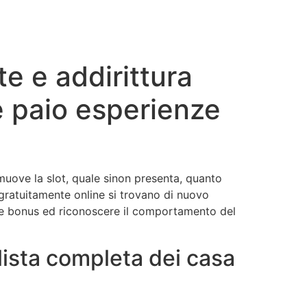
e e addirittura
 paio esperienze
 muove la slot, quale sinon presenta, quanto
 gratuitamente online si trovano di nuovo
vare bonus ed riconoscere il comportamento del
lista completa dei casa