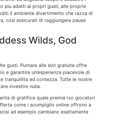
o piu adatti ai propri gusti, alle proprie
goditi il ambiente divertimento che razza di
a, cosi assicurati di raggiungere pause
oddess Wilds, God
gusti. Puntare alle slot gratuite offre
o e garantire un’esperienza piacevole di
 tranquillita ed contezza. Tutte le nostre
re investire nulla.
arita di gratifica quale premia rso giocatori
 offerta come i scompiglio online offrono a
n precisi ad esempio cambiano esattamente