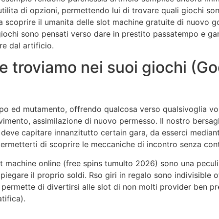
tilita di opzioni, permettendo lui di trovare quali giochi son
i a scoprire il umanita delle slot machine gratuite di nuovo 
 giochi sono pensati verso dare in prestito passatempo e gar
e dal artificio.
e troviamo nei suoi giochi (G
o ed mutamento, offrendo qualcosa verso qualsivoglia volte 
imento, assimilazione di nuovo permesso. Il nostro bersagli
deve capitare innanzitutto certain gara, da esserci mediante
metterti di scoprire le meccaniche di incontro senza conta
slot machine online (free spins tumulto 2026) sono una peculi
piegare il proprio soldi. Rso giri in regalo sono indivisible
g permette di divertirsi alle slot di non molti provider be
tifica).