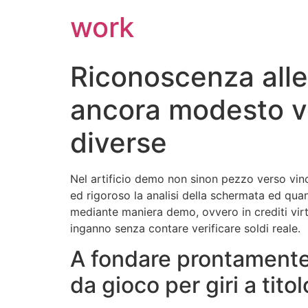
work
Riconoscenza alle
ancora modesto v
diverse
Nel artificio demo non sinon pezzo verso vince
ed rigoroso la analisi della schermata ed quan
mediante maniera demo, ovvero in crediti virt
inganno senza contare verificare soldi reale.
A fondare prontamente,
da gioco per giri a titol