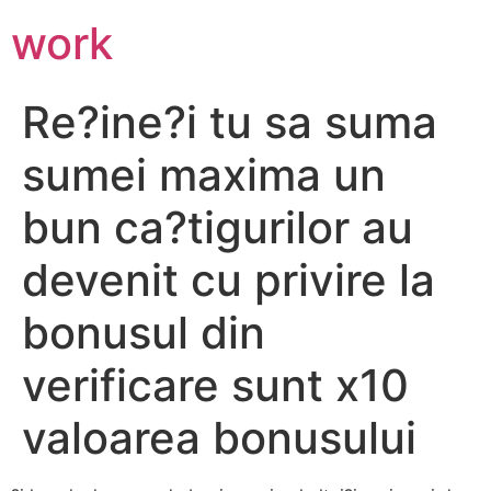
work
Re?ine?i tu sa suma
sumei maxima un
bun ca?tigurilor au
devenit cu privire la
bonusul din
verificare sunt x10
valoarea bonusului