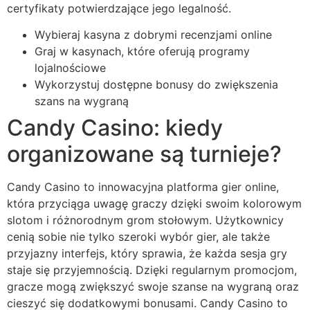
certyfikaty potwierdzające jego legalność.
Wybieraj kasyna z dobrymi recenzjami online
Graj w kasynach, które oferują programy
lojalnościowe
Wykorzystuj dostępne bonusy do zwiększenia
szans na wygraną
Candy Casino: kiedy
organizowane są turnieje?
Candy Casino to innowacyjna platforma gier online,
która przyciąga uwagę graczy dzięki swoim kolorowym
slotom i różnorodnym grom stołowym. Użytkownicy
cenią sobie nie tylko szeroki wybór gier, ale także
przyjazny interfejs, który sprawia, że każda sesja gry
staje się przyjemnością. Dzięki regularnym promocjom,
gracze mogą zwiększyć swoje szanse na wygraną oraz
cieszyć się dodatkowymi bonusami. Candy Casino to