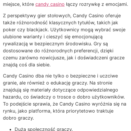
miejsce, które
candy casino
łączy rozrywkę z emocjami.
Z perspektywy gier stołowych, Candy Casino oferuje
także różnorodność klasycznych tytułów, takich jak
poker czy blackjack. Użytkownicy mogą wybrać swoje
ulubione warianty i cieszyć się emocjonującą
rywalizacją w bezpiecznym środowisku. Gry są
dostosowane do różnorodnych preferencji, dzięki
czemu zarówno nowicjusze, jak i doświadczeni gracze
znajdą coś dla siebie.
Candy Casino dba nie tylko o bezpieczne i uczciwe
granie, ale również o edukację graczy. Na stronie
znajdują się materiały dotyczące odpowiedzialnego
hazardu, co świadczy o trosce o dobro użytkowników.
To podejście sprawia, że Candy Casino wyróżnia się na
rynku, jako platforma, która priorytetowo traktuje
dobro graczy.
Duża społeczność graczy.