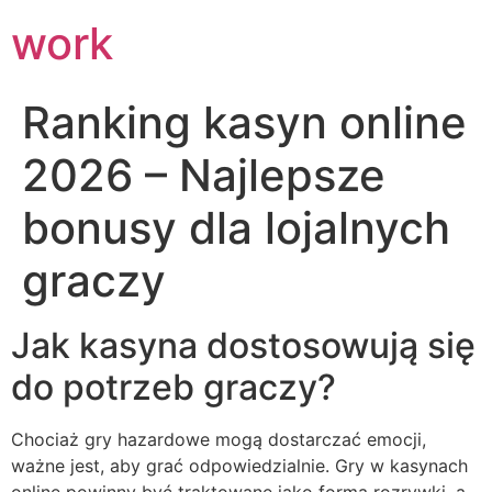
work
Ranking kasyn online
2026 – Najlepsze
bonusy dla lojalnych
graczy
Jak kasyna dostosowują się
do potrzeb graczy?
Chociaż gry hazardowe mogą dostarczać emocji,
ważne jest, aby grać odpowiedzialnie. Gry w kasynach