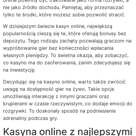
online powinny być traktowane jako forma rozrywki, a
nie jako źródło dochodu. Pamiętaj, aby przeznaczać
tylko te środki, które możesz sobie pozwolić stracić.
W dzisiejszym świecie kasyn online, największą
popularnością cieszą się te, które oferują bonusy bez
depozytu. Tego rodzaju zachęty pozwalają graczom na
wypróbowanie gier bez konieczności wpłacania
własnych pieniędzy. To świetna okazja, aby zobaczyć,
co kasyno ma do zaoferowania, zanim zdecydujesz się
na inwestycję.
Decydując się na kasyno online, warto także zwrócić
uwagę na dostępność gier na żywo. Takie opcje
umożliwiają interakcję z innymi graczami oraz
krupierami w czasie rzeczywistym, co dodaje emocji do
rozgrywki. To doskonały sposób na podniesienie
adrenaliny podczas gry.
Kasyna online z najlepszymi