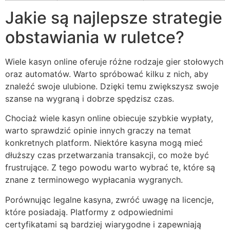
Jakie są najlepsze strategie
obstawiania w ruletce?
Wiele kasyn online oferuje różne rodzaje gier stołowych
oraz automatów. Warto spróbować kilku z nich, aby
znaleźć swoje ulubione. Dzięki temu zwiększysz swoje
szanse na wygraną i dobrze spędzisz czas.
Chociaż wiele kasyn online obiecuje szybkie wypłaty,
warto sprawdzić opinie innych graczy na temat
konkretnych platform. Niektóre kasyna mogą mieć
dłuższy czas przetwarzania transakcji, co może być
frustrujące. Z tego powodu warto wybrać te, które są
znane z terminowego wypłacania wygranych.
Porównując legalne kasyna, zwróć uwagę na licencje,
które posiadają. Platformy z odpowiednimi
certyfikatami są bardziej wiarygodne i zapewniają