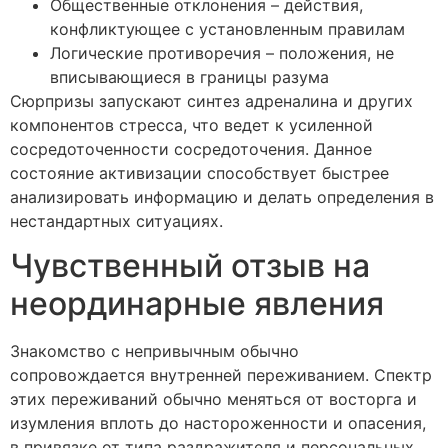
Общественные отклонения – действия,
конфликтующее с установленным правилам
Логические противоречия – положения, не
вписывающиеся в границы разума
Сюрпризы запускают синтез адреналина и других
компонентов стресса, что ведет к усиленной
сосредоточенности сосредоточения. Данное
состояние активизации способствует быстрее
анализировать информацию и делать определения в
нестандартных ситуациях.
Чувственный отзыв на
неординарные явления
Знакомство с непривычным обычно
сопровождается внутренней переживанием. Спектр
этих переживаний обычно меняться от восторга и
изумления вплоть до настороженности и опасения,
в привязке от типа раздражителя и персональных