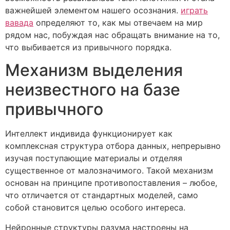
важнейшей элементом нашего осознания.
играть
вавада
определяют то, как мы отвечаем на мир
рядом нас, побуждая нас обращать внимание на то,
что выбивается из привычного порядка.
Механизм выделения
неизвестного на базе
привычного
Интеллект индивида функционирует как
комплексная структура отбора данных, непрерывно
изучая поступающие материалы и отделяя
существенное от малозначимого. Такой механизм
основан на принципе противопоставления – любое,
что отличается от стандартных моделей, само
собой становится целью особого интереса.
Нейронные структуры разума настроены на