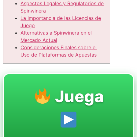
Aspectos Legales y Regulatorios de
Spinwinera
La Importancia de las Licencias de
Juego
Alternativas a Spinwinera en el
Mercado Actual
Consideraciones Finales sobre el
Uso de Plataformas de Apuestas
Juega