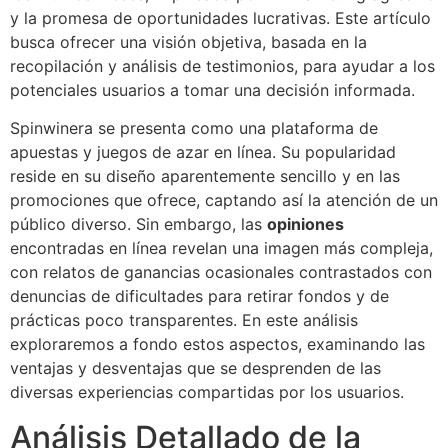
y la promesa de oportunidades lucrativas. Este artículo
busca ofrecer una visión objetiva, basada en la
recopilación y análisis de testimonios, para ayudar a los
potenciales usuarios a tomar una decisión informada.
Spinwinera se presenta como una plataforma de
apuestas y juegos de azar en línea. Su popularidad
reside en su diseño aparentemente sencillo y en las
promociones que ofrece, captando así la atención de un
público diverso. Sin embargo, las
opiniones
encontradas en línea revelan una imagen más compleja,
con relatos de ganancias ocasionales contrastados con
denuncias de dificultades para retirar fondos y de
prácticas poco transparentes. En este análisis
exploraremos a fondo estos aspectos, examinando las
ventajas y desventajas que se desprenden de las
diversas experiencias compartidas por los usuarios.
Análisis Detallado de la