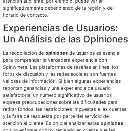
atención al cliente, por ejemplo, puede variar
significativamente dependiendo de la región y del
horario de contacto.
Experiencias de Usuarios:
Un Análisis de las Opiniones
La recopilación de
opiniones
de usuarios es esencial
para comprender la verdadera experiencia con
Spinwinera. Las plataformas de reseñas en línea, los
foros de discusión y las redes sociales son fuentes
valiosas de información. Si bien algunas experiencias
reportan ganancias y una experiencia de usuario
satisfactoria, un número significativo de usuarios
expresa preocupaciones sobre las dificultades para
retirar fondos, las restricciones impuestas a las cuentas
y la falta de respuesta por parte del servicio de
atención al cliente. Es crucial analizar estas
opiniones
con un enfoque crítico, teniendo en cuenta que las