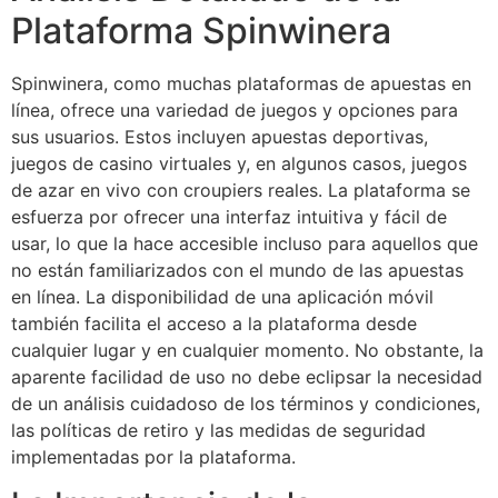
Plataforma Spinwinera
Spinwinera, como muchas plataformas de apuestas en
línea, ofrece una variedad de juegos y opciones para
sus usuarios. Estos incluyen apuestas deportivas,
juegos de casino virtuales y, en algunos casos, juegos
de azar en vivo con croupiers reales. La plataforma se
esfuerza por ofrecer una interfaz intuitiva y fácil de
usar, lo que la hace accesible incluso para aquellos que
no están familiarizados con el mundo de las apuestas
en línea. La disponibilidad de una aplicación móvil
también facilita el acceso a la plataforma desde
cualquier lugar y en cualquier momento. No obstante, la
aparente facilidad de uso no debe eclipsar la necesidad
de un análisis cuidadoso de los términos y condiciones,
las políticas de retiro y las medidas de seguridad
implementadas por la plataforma.