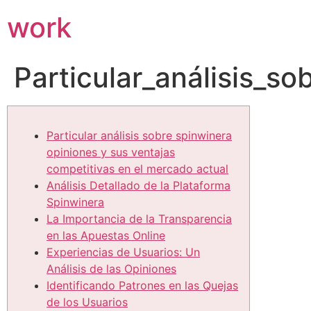
work
Particular_análisis_s
Particular análisis sobre spinwinera
opiniones y sus ventajas
competitivas en el mercado actual
Análisis Detallado de la Plataforma
Spinwinera
La Importancia de la Transparencia
en las Apuestas Online
Experiencias de Usuarios: Un
Análisis de las Opiniones
Identificando Patrones en las Quejas
de los Usuarios