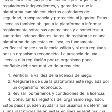
reguladores independientes, y garantizan que la
plataforma cumple con ciertos estándares de
seguridad, transparencia y protección al jugador. Estas
licencias también obligan a la plataforma a informar
regularmente sobre sus operaciones y a someterse a
auditorías independientes. Antes de registrarse en una
plataforma de apuestas en línea, es fundamental
verificar si posee una licencia válida y si está regulada
por un organismo reconocido. La ausencia de una
licencia o la regulación por un organismo poco
confiable debe ser motivo de precaución.
Verificar la validez de la licencia de juego.
Asegurarse de que la plataforma esté regulada por
un organismo reconocido.
Revisar los términos y condiciones de la licencia.
Consultar los registros del organismo regulador.
Estos pasos pueden ayudar a los usuarios a determinar
si una plataforma de apuestas en línea es legítima y si