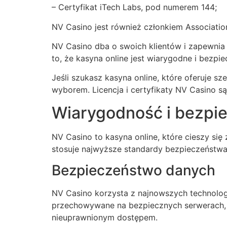
– Certyfikat iTech Labs, pod numerem 144;
NV Casino jest również członkiem Associatio
NV Casino dba o swoich klientów i zapewnia
to, że kasyna online jest wiarygodne i bezpie
Jeśli szukasz kasyna online, które oferuje 
wyborem. Licencja i certyfikaty NV Casino s
Wiarygodność i bezpi
NV Casino to kasyna online, które cieszy si
stosuje najwyższe standardy bezpieczeństwa
Bezpieczeństwo danych
NV Casino korzysta z najnowszych technolog
przechowywane na bezpiecznych serwerach, kt
nieuprawnionym dostępem.