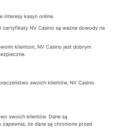
 interesy kasyn online.
 i certyfikaty NV Casino są ważne dowody na
 swoim klientom, NV Casino jest dobrym
bezpieczne.
zpieczeństwo swoich klientów, NV Casino
wo swoich klientów. Dane są
o zapewnia, że dane są chronione przed