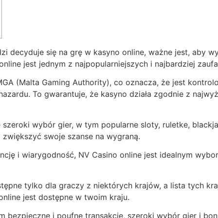
zi decyduje się na grę w kasyno online, ważne jest, aby wyb
nline jest jednym z najpopularniejszych i najbardziej zauf
MGA (Malta Gaming Authority), co oznacza, że jest kontro
 hazardu. To gwarantuje, że kasyno działa zgodnie z najw
szeroki wybór gier, w tym popularne sloty, ruletke, blackj
y zwiększyć swoje szanse na wygraną.
icencję i wiarygodność, NV Casino online jest idealnym wybo
ępne tylko dla graczy z niektórych krajów, a lista tych kr
online jest dostępne w twoim kraju.
m bezpieczne i poufne transakcje, szeroki wybór gier i bon