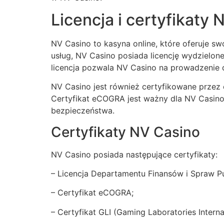
Licencja i certyfikaty
NV Casino to kasyna online, które oferuje 
usług, NV Casino posiada licencję wydzielo
licencja pozwala NV Casino na prowadzenie 
NV Casino jest również certyfikowane przez 
Certyfikat eCOGRA jest ważny dla NV Casino 
bezpieczeństwa.
Certyfikaty NV Casino
NV Casino posiada następujące certyfikaty:
– Licencja Departamentu Finansów i Spraw 
– Certyfikat eCOGRA;
– Certyfikat GLI (Gaming Laboratories Intern