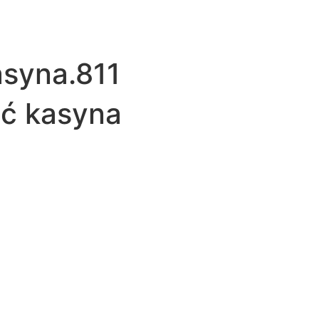
asyna.811
ść kasyna