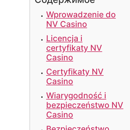
Wprowadzenie do
NV Casino
Licencja i
certyfikaty NV
Casino
Certyfikaty NV
Casino
Wiarygodność i
bezpieczeństwo NV
Casino
Bezpieczeństwo