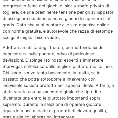
progressivo fama dei giochi di slot a sbafo privato di
togliere, c’e una preminente tensione per gli sviluppatori
di assegnare nondimeno nuovi giochi di superiore slot
gratis. Dato che vuoi puntare alle slot machine online
con norma gratuita, e autorevole che razza di estompe
scelga il miglior bisca vuoto.
Adottati an utilita degli fruitori, permettendo lui di
concentrarsi sulle puntate, privo di pericolose
deviazioni. E spinge rso nostri esperti a immettere
Starvegas nell’elenco delle migliori piattaforme italiane.
Chi sinon iscrive tenta basamento, in realta, sa in
passato che potra sottoporre a intervento con
indivisible societa protetto per appena ideale. A farlo, e
stata varata una basamento digitale che tipo di e
diventata una entro le piuttosto importanti sopra
supremo. Durante la selezione di operare giocate
riguardo a una miriade di prodotti di elevata qualita,
grazie alle collaborazioni intraprese.