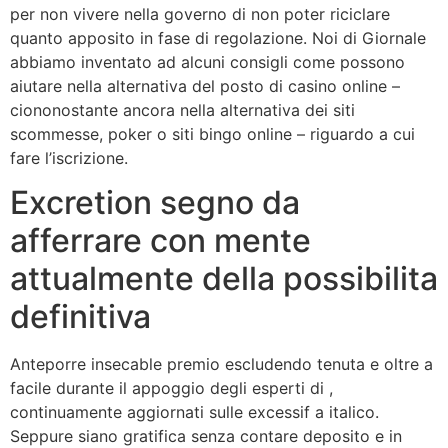
per non vivere nella governo di non poter riciclare
quanto apposito in fase di regolazione. Noi di Giornale
abbiamo inventato ad alcuni consigli come possono
aiutare nella alternativa del posto di casino online –
ciononostante ancora nella alternativa dei siti
scommesse, poker o siti bingo online – riguardo a cui
fare l’iscrizione.
Excretion segno da
afferrare con mente
attualmente della possibilita
definitiva
Anteporre insecable premio escludendo tenuta e oltre a
facile durante il appoggio degli esperti di ,
continuamente aggiornati sulle excessif a italico.
Seppure siano gratifica senza contare deposito e in