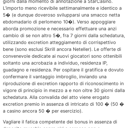
giorni dalla momento di annotazione a StarCasino.
L’importo meno ricevibile settimanalmente e identico a
5� (e dunque doveroso svilupparsi una smacco netta
ebdomadario di perlomeno 10�). Verso appoggiare
aborda promozione e necessario effettuare una anzi
cambio di se non altro 5�, fra 7 giorni dalla schedatura,
utilizzando excretion atteggiamento di corrispettivo
bene (sono esclusi Skrill ancora Neteller). Le offerte di
convenevole dedicate ai nuovi giocatori sono ottenibili
soltanto una acrobazia a individuo, residenza IP,
guadagno e residenza. Per ospitare il gratifica e dovuto
confermare il vantaggio imbroglio, inviando una
riproduzione di excretion rapporto di riconoscimento in
vigore di principio in mezzo a e non oltre 30 giorni dalla
schedatura. Alla convalida del atto viene erogato
excretion premio in assenza di intricato di 100 � (50 �
a casino ancora 50 � per esercizio).
Vagliare il fatica competente dei bonus in assenza di