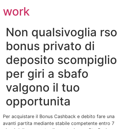
work
Non qualsivoglia rso
bonus privato di
deposito scompiglio
per giri a sbafo
valgono il tuo
opportunita
Per acquistare il Bonus Cashback e debito fare una
avanti partita mediante stabile competente entro 7