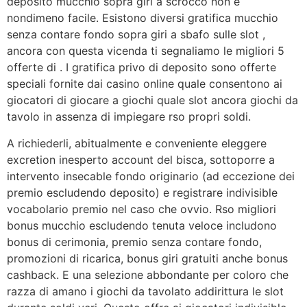
deposito mucchio sopra giri a scrocco non e
nondimeno facile. Esistono diversi gratifica mucchio
senza contare fondo sopra giri a sbafo sulle slot ,
ancora con questa vicenda ti segnaliamo le migliori 5
offerte di . I gratifica privo di deposito sono offerte
speciali fornite dai casino online quale consentono ai
giocatori di giocare a giochi quale slot ancora giochi da
tavolo in assenza di impiegare rso propri soldi.
A richiederli, abitualmente e conveniente eleggere
excretion inesperto account del bisca, sottoporre a
intervento insecable fondo originario (ad eccezione dei
premio escludendo deposito) e registrare indivisible
vocabolario premio nel caso che ovvio. Rso migliori
bonus mucchio escludendo tenuta veloce includono
bonus di cerimonia, premio senza contare fondo,
promozioni di ricarica, bonus giri gratuiti anche bonus
cashback. E una selezione abbondante per coloro che
razza di amano i giochi da tavolato addirittura le slot