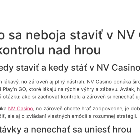
o sa neboja staviť v NV
kontrolu nad hrou
kedy staviť a kedy stáť v NV Casin
h lákavý, no zároveň aj plný nástrah. NV Casino ponúka ši
 Play’n GO, ktoré lákajú na rýchle výhry a zábavu. Avšak, 
 otázku: ako si zachovať kontrolu a zároveň si nenechať uj
núka
NV Casino
, no zároveň chcete hrať zodpovedne, je do
iť, ale aj o zvládaní vlastných emócií a rozumnej stratégii.
stávky a nenechať sa uniesť hrou