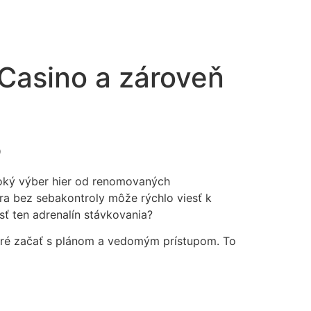
 Casino a zároveň
o
roký výber hier od renomovaných
hra bez sebakontroly môže rýchlo viesť k
sť ten adrenalín stávkovania?
bré začať s plánom a vedomým prístupom. To