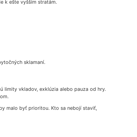
ie k ešte vyšším stratám.
bytočných sklamaní.
 limity vkladov, exklúzia alebo pauza od hry.
mom.
 malo byť prioritou. Kto sa nebojí staviť,