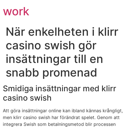
work
När enkelheten i klirr
casino swish gör
insättningar till en
snabb promenad
Smidiga insättningar med klirr
casino swish
Att göra insättningar online kan ibland kännas krångligt,
men klirr casino swish har förändrat spelet. Genom att
integrera Swish som betalningsmetod blir processen