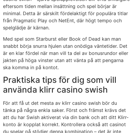
eftersom tiden mellan insättning och spel börjar är
minimal. Detta är särskilt fördelaktigt för populära titlar
från Pragmatic Play och NetEnt, där högt tempo och
spelglädje är kärnan.
Med spel som Starburst eller Book of Dead kan man
snabbt börja snurra hjulen utan onödiga väntetider. Det
är en klar fördel när man vill ta del av bonusrundor eller
jakten på höga vinster utan att vänta på att pengarna
ska komma in på kontot.
Praktiska tips för dig som vill
använda klirr casino swish
För att få ut det mesta av klirr casino swish bör du
tänka på några enkla saker. Först och främst krävs det
att du har Swish aktiverat via din bank och att ditt Klirr-
konto är kopplat korrekt. Kontrollera också att casinot
du spelar på stödjer denna kombination – det är inte