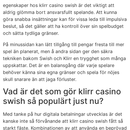
egenskaper hos klirr casino swish är det viktigt att
aldrig glömma bort ansvarsfullt spelande. Att kunna
göra snabba insättningar kan för vissa leda till impulsiva
beslut, så det gäller att ha kontroll över sin spelbudget
och sätta tydliga gränser.
På minussidan kan lätt tillgång till pengar fresta till mer
spel än planerat, men å andra sidan ger den säkra
tekniken bakom Swish och Klirr en trygghet som många
uppskattar. Det är en balansgång där varje spelare
behöver känna sina egna gränser och spela för nöjes
skull snarare än att jaga förluster.
Vad är det som gör klirr casino
swish så populärt just nu?
Med tanke på hur digitala betalningar utvecklas är det
kanske inte så förvånande att klirr casino swish fått så
starkt fäste. Kombinationen av att använda en beprövad