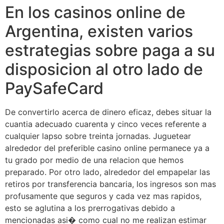
En los casinos online de
Argentina, existen varios
estrategias sobre paga a su
disposicion al otro lado de
PaySafeCard
De convertirlo acerca de dinero eficaz, debes situar la
cuantia adecuado cuarenta y cinco veces referente a
cualquier lapso sobre treinta jornadas. Juguetear
alrededor del preferible casino online permanece ya a
tu grado por medio de una relacion que hemos
preparado. Por otro lado, alrededor del empapelar las
retiros por transferencia bancaria, los ingresos son mas
profusamente que seguros y cada vez mas rapidos,
esto se aglutina a los prerrogativas debido a
mencionadas asi� como cual no me realizan estimar