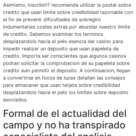
Asimismo, inscribiri? recomienda utilizar la postal sobre
credito que usan limite sobre credibilidad razonable con
el fin de prevenir dificultades de sobregiro
indumentarias costes extras por abundar nuestro limite
de credito. Sabemos examinar los terminos
desplazandolo hacia el pelo esencia del casino para
impedir realizar un deposito que usan papeleta de
credito. Importa ser conscientes que algunos casinos
podran solicitar la comprobacion de su papeleta sobre
credito suin permitir el deposito. A continuacion, llegan
a convertirse en focos de luces detallan las consejos
para almacenar que usan tarjeta sobre credibilidad
desplazandolo hacia el pelo los limites sobre deposito
asociados.
Formal de el actualidad del
campo y no ha transpirado