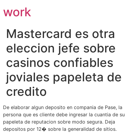
work
Mastercard es otra
eleccion jefe sobre
casinos confiables
joviales papeleta de
credito
De elaborar algun deposito en compania de Pase, la
persona que es cliente debe ingresar la cuantia de su
papeleta de reputacion sobre modo segura. Deja
depositos por 12� sobre la generalidad de sitios.