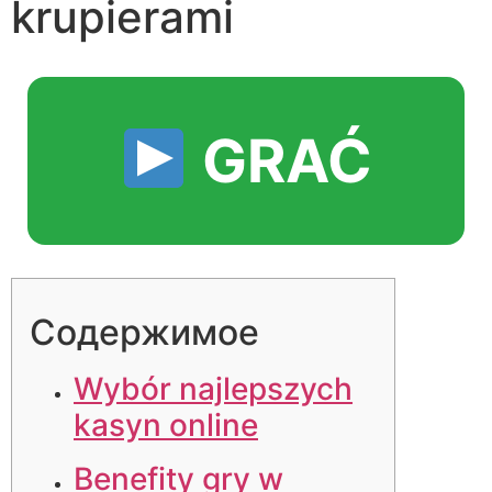
krupierami
GRAĆ
Содержимое
Wybór najlepszych
kasyn online
Benefity gry w