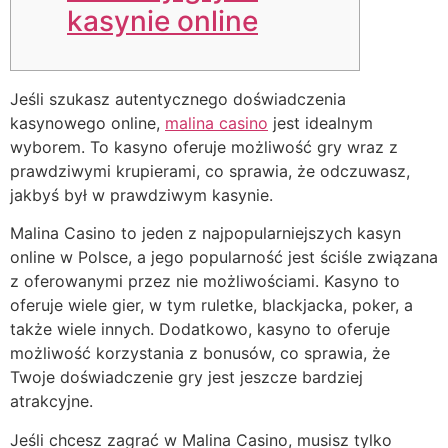
kasynie online
Jeśli szukasz autentycznego doświadczenia
kasynowego online,
malina casino
jest idealnym
wyborem. To kasyno oferuje możliwość gry wraz z
prawdziwymi krupierami, co sprawia, że odczuwasz,
jakbyś był w prawdziwym kasynie.
Malina Casino to jeden z najpopularniejszych kasyn
online w Polsce, a jego popularność jest ściśle związana
z oferowanymi przez nie możliwościami. Kasyno to
oferuje wiele gier, w tym ruletke, blackjacka, poker, a
także wiele innych. Dodatkowo, kasyno to oferuje
możliwość korzystania z bonusów, co sprawia, że
Twoje doświadczenie gry jest jeszcze bardziej
atrakcyjne.
Jeśli chcesz zagrać w Malina Casino, musisz tylko