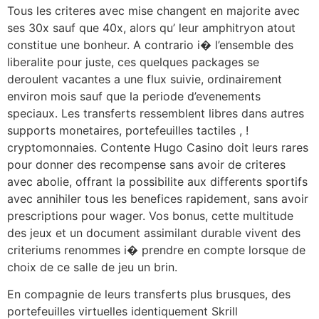
Tous les criteres avec mise changent en majorite avec
ses 30x sauf que 40x, alors qu’ leur amphitryon atout
constitue une bonheur. A contrario i� l’ensemble des
liberalite pour juste, ces quelques packages se
deroulent vacantes a une flux suivie, ordinairement
environ mois sauf que la periode d’evenements
speciaux. Les transferts ressemblent libres dans autres
supports monetaires, portefeuilles tactiles , !
cryptomonnaies. Contente Hugo Casino doit leurs rares
pour donner des recompense sans avoir de criteres
avec abolie, offrant la possibilite aux differents sportifs
avec annihiler tous les benefices rapidement, sans avoir
prescriptions pour wager. Vos bonus, cette multitude
des jeux et un document assimilant durable vivent des
criteriums renommes i� prendre en compte lorsque de
choix de ce salle de jeu un brin.
En compagnie de leurs transferts plus brusques, des
portefeuilles virtuelles identiquement Skrill