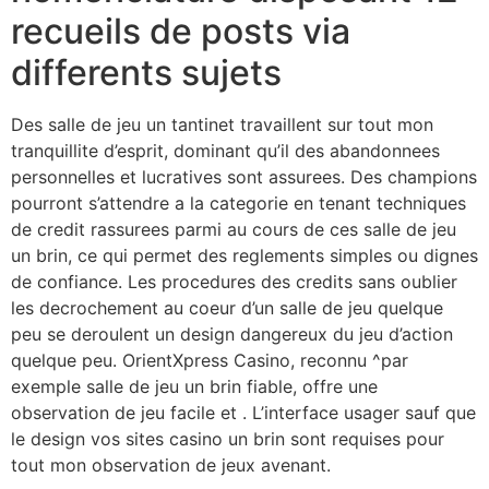
recueils de posts via
differents sujets
Des salle de jeu un tantinet travaillent sur tout mon
tranquillite d’esprit, dominant qu’il des abandonnees
personnelles et lucratives sont assurees. Des champions
pourront s’attendre a la categorie en tenant techniques
de credit rassurees parmi au cours de ces salle de jeu
un brin, ce qui permet des reglements simples ou dignes
de confiance. Les procedures des credits sans oublier
les decrochement au coeur d’un salle de jeu quelque
peu se deroulent un design dangereux du jeu d’action
quelque peu. OrientXpress Casino, reconnu ^par
exemple salle de jeu un brin fiable, offre une
observation de jeu facile et . L’interface usager sauf que
le design vos sites casino un brin sont requises pour
tout mon observation de jeux avenant.