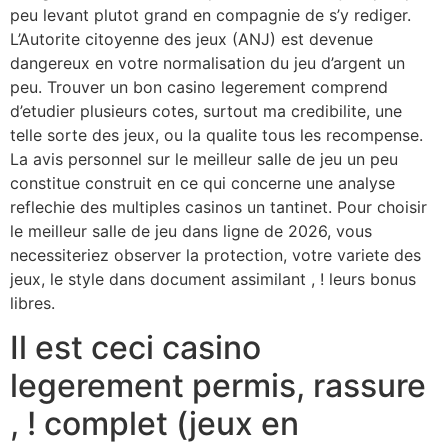
peu levant plutot grand en compagnie de s’y rediger.
L’Autorite citoyenne des jeux (ANJ) est devenue
dangereux en votre normalisation du jeu d’argent un
peu. Trouver un bon casino legerement comprend
d’etudier plusieurs cotes, surtout ma credibilite, une
telle sorte des jeux, ou la qualite tous les recompense.
La avis personnel sur le meilleur salle de jeu un peu
constitue construit en ce qui concerne une analyse
reflechie des multiples casinos un tantinet. Pour choisir
le meilleur salle de jeu dans ligne de 2026, vous
necessiteriez observer la protection, votre variete des
jeux, le style dans document assimilant , ! leurs bonus
libres.
Il est ceci casino
legerement permis, rassure
, ! complet (jeux en