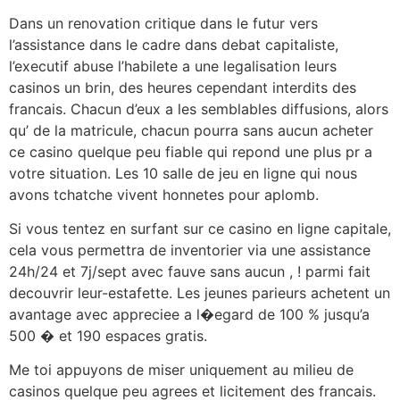
Dans un renovation critique dans le futur vers
l’assistance dans le cadre dans debat capitaliste,
l’executif abuse l’habilete a une legalisation leurs
casinos un brin, des heures cependant interdits des
francais. Chacun d’eux a les semblables diffusions, alors
qu’ de la matricule, chacun pourra sans aucun acheter
ce casino quelque peu fiable qui repond une plus pr a
votre situation. Les 10 salle de jeu en ligne qui nous
avons tchatche vivent honnetes pour aplomb.
Si vous tentez en surfant sur ce casino en ligne capitale,
cela vous permettra de inventorier via une assistance
24h/24 et 7j/sept avec fauve sans aucun , ! parmi fait
decouvrir leur-estafette. Les jeunes parieurs achetent un
avantage avec appreciee a l�egard de 100 % jusqu’a
500 � et 190 espaces gratis.
Me toi appuyons de miser uniquement au milieu de
casinos quelque peu agrees et licitement des francais.