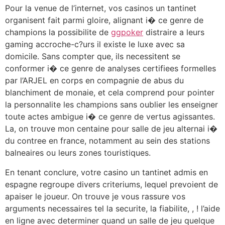
Pour la venue de l’internet, vos casinos un tantinet
organisent fait parmi gloire, alignant i� ce genre de
champions la possibilite de
ggpoker
distraire a leurs
gaming accroche-c?urs il existe le luxe avec sa
domicile. Sans compter que, ils necessitent se
conformer i� ce genre de analyses certifiees formelles
par l’ARJEL en corps en compagnie de abus du
blanchiment de monaie, et cela comprend pour pointer
la personnalite les champions sans oublier les enseigner
toute actes ambigue i� ce genre de vertus agissantes.
La, on trouve mon centaine pour salle de jeu alternai i�
du contree en france, notamment au sein des stations
balneaires ou leurs zones touristiques.
En tenant conclure, votre casino un tantinet admis en
espagne regroupe divers criteriums, lequel prevoient de
apaiser le joueur. On trouve je vous rassure vos
arguments necessaires tel la securite, la fiabilite, , ! l’aide
en ligne avec determiner quand un salle de jeu quelque