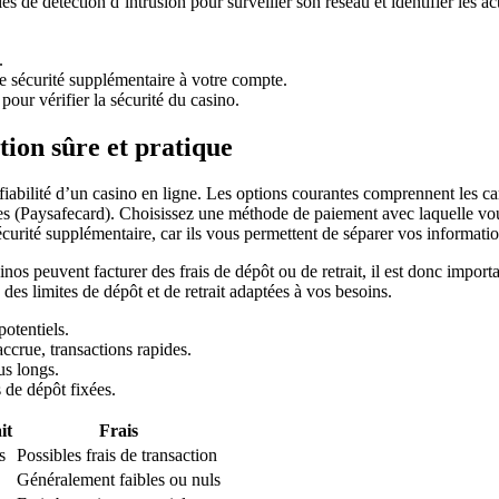
s de détection d’intrusion pour surveiller son réseau et identifier les act
.
 sécurité supplémentaire à votre compte.
ur vérifier la sécurité du casino.
ion sûre et pratique
abilité d’un casino en ligne. Les options courantes comprennent les cart
yées (Paysafecard). Choisissez une méthode de paiement avec laquelle vou
sécurité supplémentaire, car ils vous permettent de séparer vos informat
nos peuvent facturer des frais de dépôt ou de retrait, il est donc impor
des limites de dépôt et de retrait adaptées à vos besoins.
potentiels.
accrue, transactions rapides.
us longs.
 de dépôt fixées.
it
Frais
s
Possibles frais de transaction
Généralement faibles ou nuls