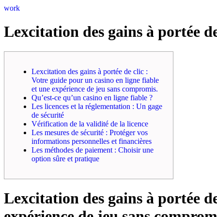
Skip
work
to
content
Lexcitation des gains à portée de
Lexcitation des gains à portée de clic :
Votre guide pour un casino en ligne fiable
et une expérience de jeu sans compromis.
Qu’est-ce qu’un casino en ligne fiable ?
Les licences et la réglementation : Un gage
de sécurité
Vérification de la validité de la licence
Les mesures de sécurité : Protéger vos
informations personnelles et financières
Les méthodes de paiement : Choisir une
option sûre et pratique
Lexcitation des gains à portée de
expérience de jeu sans comprom