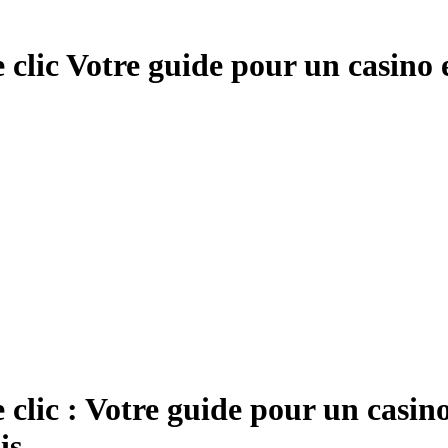
 clic Votre guide pour un casino 
 clic : Votre guide pour un casino
is.