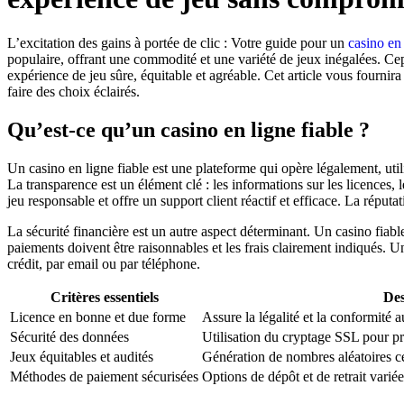
L’excitation des gains à portée de clic : Votre guide pour un
casino en 
populaire, offrant une commodité et une variété de jeux inégalées. Cep
expérience de jeu sûre, équitable et agréable. Cet article vous fournir
faire des choix éclairés.
Qu’est-ce qu’un casino en ligne fiable ?
Un casino en ligne fiable est une plateforme qui opère légalement, util
La transparence est un élément clé : les informations sur les licences, l
jeu responsable et offre un support client réactif et efficace. La réputa
La sécurité financière est un autre aspect déterminant. Un casino fiabl
paiements doivent être raisonnables et les frais clairement indiqués. 
crédit, par email ou par téléphone.
Critères essentiels
Des
Licence en bonne et due forme
Assure la légalité et la conformité 
Sécurité des données
Utilisation du cryptage SSL pour pr
Jeux équitables et audités
Génération de nombres aléatoires ce
Méthodes de paiement sécurisées
Options de dépôt et de retrait variée