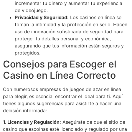
incrementar tu dinero y aumentar tu experiencia
de videojuego.
Privacidad y Seguridad:
Los casinos en línea se
toman la intimidad y la protección en serio. Hacen
uso de innovación sofisticada de seguridad para
proteger tu detalles personal y económica,
asegurando que tus información están seguros y
protegidos.
Consejos para Escoger el
Casino en Línea Correcto
Con numerosos empresas de juegos de azar en línea
para elegir, es esencial encontrar el ideal para ti. Aquí
tienes algunos sugerencias para asistirte a hacer una
decisión informada:
1. Licencias y Regulación:
Asegúrate de que el sitio de
casino que escolhas esté licenciado y regulado por una