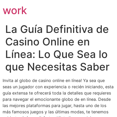
work
La Guía Definitiva de
Casino Online en
Línea: Lo Que Sea lo
que Necesitas Saber
Invita al globo de casino online en línea! Ya sea que
seas un jugador con experiencia o recién iniciando, esta
guía extensa te ofrecerá toda la detalles que requieres
para navegar el emocionante globo de en línea. Desde
las mejores plataformas para jugar, hasta uno de los
más famosos juegos y las últimas modas, te tenemos