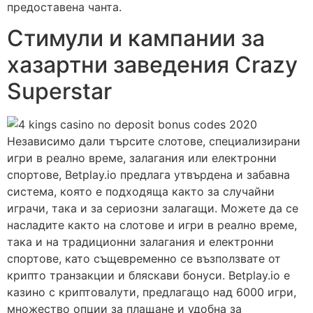
предоставена чанта.
Стимули и кампании за
хазартни заведения Crazy
Superstar
Независимо дали търсите слотове, специализирани
игри в реално време, залагания или електронни
спортове, Betplay.io предлага утвърдена и забавна
система, която е подходяща както за случайни
играчи, така и за сериозни залагащи. Можете да се
насладите както на слотове и игри в реално време,
така и на традиционни залагания и електронни
спортове, като същевременно се възползвате от
крипто транзакции и бляскави бонуси. Betplay.io е
казино с криптовалути, предлагащо над 6000 игри,
множество опции за плащане и удобна за