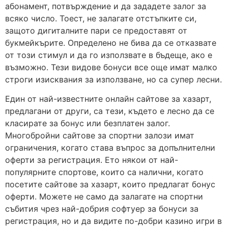
абонамент, потвърждение и да зададете залог за
всяко число. Тоест, не залагате отстъпките си,
защото дигиталните пари се предоставят от
букмейкърите. Определено не бива да се отказвате
от този стимул и да го използвате в бъдеще, ако е
възможно. Тези видове бонуси все още имат малко
строги изисквания за използване, но са супер лесни.
Един от най-известните онлайн сайтове за хазарт,
предлагани от други, са тези, където е лесно да се
класирате за бонус или безплатен залог.
Многобройни сайтове за спортни залози имат
ограничения, когато става въпрос за допълнителни
оферти за регистрация. Ето някои от най-
популярните спортове, които са налични, когато
посетите сайтове за хазарт, които предлагат бонус
оферти. Можете не само да залагате на спортни
събития чрез най-добрия софтуер за бонуси за
регистрация, но и да видите по-добри казино игри в