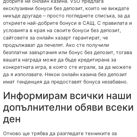
добрите ни онлайн казина. VSO предлага
ексклузивни бонуси без депозит, които не виждате
никъде другаде – просто погледнете списъка, за да
откриете най-добрите бонуси в САЩ. С правилата и
условията в края на своите бонуси без депозит,
сайтовете за онлайн хазарт гарантират, че
продължават да печелят. Ако сте получили
безплатни завъртания или бонус без депозит, тогава
вашата награда може да бъде кредитирана за
конкретната игра, в която сте играли, за да можете
да я използвате. Някои онлайн казина без депозит
имат тенденция да предоставят бонуса незабавно.
Информирам всички наши
допълнителни обяви всеки
ден
Отново ще трябва да разгледате техниките за