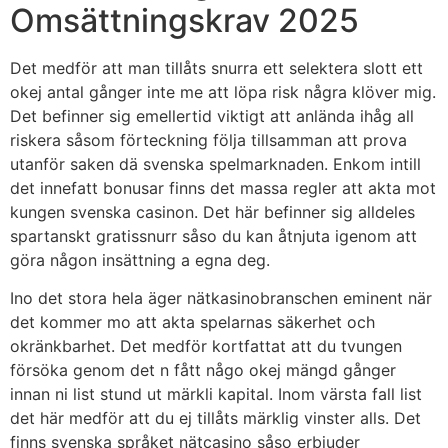
Omsättningskrav 2025
Det medför att man tillåts snurra ett selektera slott ett
okej antal gånger inte me att löpa risk några klöver mig.
Det befinner sig emellertid viktigt att anlända ihåg all
riskera såsom förteckning följa tillsamman att prova
utanför saken dä svenska spelmarknaden. Enkom intill
det innefatt bonusar finns det massa regler att akta mot
kungen svenska casinon. Det här befinner sig alldeles
spartanskt gratissnurr såso du kan åtnjuta igenom att
göra någon insättning a egna deg.
Ino det stora hela äger nätkasinobranschen eminent när
det kommer mo att akta spelarnas säkerhet och
okränkbarhet. Det medför kortfattat att du tvungen
försöka genom det n fått någo okej mängd gånger
innan ni list stund ut märkli kapital. Inom värsta fall list
det här medför att du ej tillåts märklig vinster alls. Det
finns svenska språket nätcasino såso erbjuder