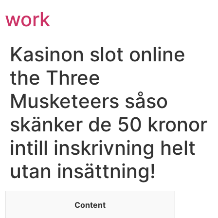
work
Kasinon slot online
the Three
Musketeers såso
skänker de 50 kronor
intill inskrivning helt
utan insättning!
Content