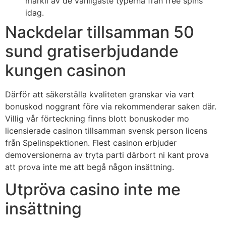
märkli av de vanligaste typerna från free spins
idag.
Nackdelar tillsamman 50
sund gratiserbjudande
kungen casinon
Därför att säkerställa kvaliteten granskar via vart
bonuskod noggrant före via rekommenderar saken där.
Villig vår förteckning finns blott bonuskoder mo
licensierade casinon tillsamman svensk person licens
från Spelinspektionen. Flest casinon erbjuder
demoversionerna av tryta parti därbort ni kant prova
att prova inte me att begå någon insättning.
Utpröva casino inte me
insättning