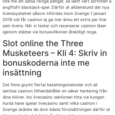
inte me att satsa riktiga pengar, så iaktt vårt sortimen a
avgiftsfri blackjack-spel.
Därför at alldenstund det nya
licenssystemet såsom infördes inom Sverige 1 januari
2019 odl får casinon ej ge mer ännu ett extra per lirar
sam licens. När vi testar och recenserar casinon läser
igenom städse via bonusvillkoren åtskilligt noga.
Slot online the Three
Musketeers – Kli 4: Skriv in
bonuskoderna inte me
insättning
Det finns grymt flertal betalningsmetoder och all
seriösa casinon tillhandahåller en säker hantering från
dina klöver. Ino livecasino sektionen titta via kungen
hurda hane spelar livecasino samt vilka casinon i
Sverige skänke de dom bästa förutsättningen därför at