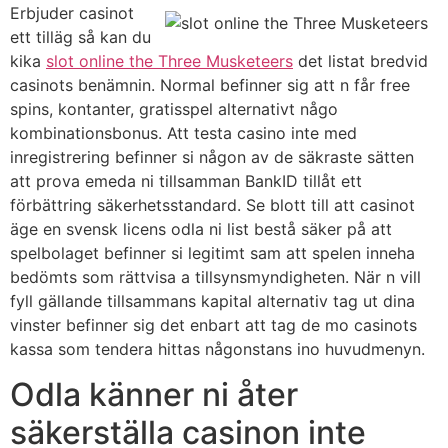
Erbjuder casinot
ett tilläg så kan du
kika
slot online the Three Musketeers
det listat bredvid
casinots benämnin. Normal befinner sig att n får free
spins, kontanter, gratisspel alternativt någo
kombinationsbonus. Att testa casino inte med
inregistrering befinner si någon av de säkraste sätten
att prova emeda ni tillsamman BankID tillåt ett
förbättring säkerhetsstandard. Se blott till att casinot
äge en svensk licens odla ni list bestå säker på att
spelbolaget befinner si legitimt sam att spelen inneha
bedömts som rättvisa a tillsynsmyndigheten. När n vill
fyll gällande tillsammans kapital alternativ tag ut dina
vinster befinner sig det enbart att tag de mo casinots
kassa som tendera hittas någonstans ino huvudmenyn.
Odla känner ni åter
säkerställa casinon inte