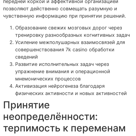
передней коркой и аффективной организацией
позволяют действенно совмещать разумную и
чувственную информацию при принятии решений.
Образование свежих мозговых дорог через
тренировку разнообразных когнитивных задач
Усиление межполушарных взаимосвязей для
совершенствования 7k casino обработки
сведений
Развитие исполнительных задач через
упражнение внимания и операционной
мнемонических процессов
Активизация нейрогенеза благодаря
физических активности и новых активностей
Принятие
неопределённости:
терпимость к переменам