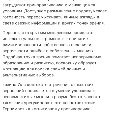
затрудняют приноравливанию к меняющимся
условиям. Доступное размышление подразумевает
готовность переосмысливать личные взгляды в
свете свежих информации и других точек зрения.
Персоны с открытым мышлением проявляют
интеллектуальное скромность – принятие
лимитированности собственного ведения и
вероятности ошибок в собственных мнениях.
Подобная точка зрения помогает непрерывному
образованию и развитию, поскольку образует
мотивацию для поиска свежей данных и
альтернативных выборов.
казино 7к в контексте отречения от жестких
верований проявляется в умении удерживать
несовместимые мысли в разуме без тотчасного
тяготения урегулировать это несоответствие.
Терпимость к когнитивному противоречию