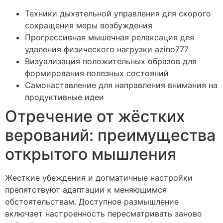
Техники дыхательной управления для скорого
сокращения меры возбуждения
Прогрессивная мышечная релаксация для
удаления физического нагрузки azino777
Визуализация положительных образов для
формирования полезных состояний
Самонаставление для направления внимания на
продуктивные идеи
Отречение от жёстких
верований: преимущества
открытого мышления
Жесткие убеждения и догматичные настройки
препятствуют адаптации к меняющимся
обстоятельствам. Доступное размышление
включает настроенность пересматривать заново