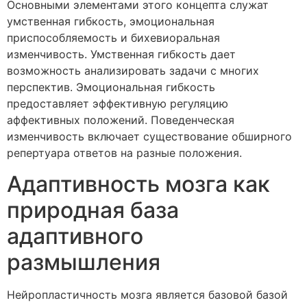
Основными элементами этого концепта служат
умственная гибкость, эмоциональная
приспособляемость и бихевиоральная
изменчивость. Умственная гибкость дает
возможность анализировать задачи с многих
перспектив. Эмоциональная гибкость
предоставляет эффективную регуляцию
аффективных положений. Поведенческая
изменчивость включает существование обширного
репертуара ответов на разные положения.
Адаптивность мозга как
природная база
адаптивного
размышления
Нейропластичность мозга является базовой базой