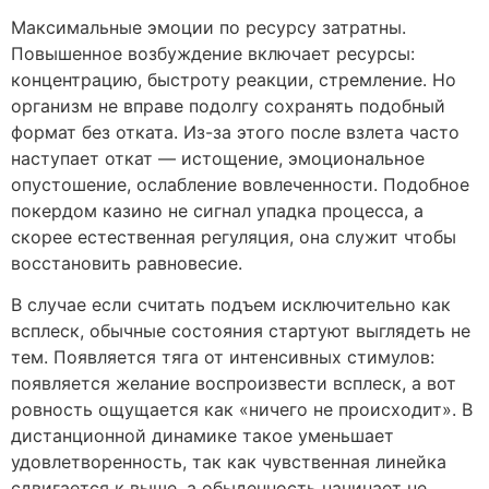
Максимальные эмоции по ресурсу затратны.
Повышенное возбуждение включает ресурсы:
концентрацию, быстроту реакции, стремление. Но
организм не вправе подолгу сохранять подобный
формат без отката. Из-за этого после взлета часто
наступает откат — истощение, эмоциональное
опустошение, ослабление вовлеченности. Подобное
покердом казино не сигнал упадка процесса, а
скорее естественная регуляция, она служит чтобы
восстановить равновесие.
В случае если считать подъем исключительно как
всплеск, обычные состояния стартуют выглядеть не
тем. Появляется тяга от интенсивных стимулов:
появляется желание воспроизвести всплеск, а вот
ровность ощущается как «ничего не происходит». В
дистанционной динамике такое уменьшает
удовлетворенность, так как чувственная линейка
сдвигается к выше, а обыденность начинает не