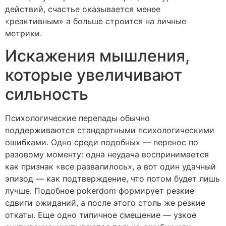
действий, счастье оказывается менее
«реактивным» а больше строится на личные
метрики.
Искажения мышления,
которые увеличивают
сильность
Психологические перепады обычно
поддерживаются стандартными психологическими
ошибками. Одно среди подобных — перенос по
разовому моменту: одна неудача воспринимается
как признак «все развалилось», а вот один удачный
эпизод — как подтверждение, что потом будет лишь
лучше. Подобное pokerdom формирует резкие
сдвиги ожиданий, а после этого столь же резкие
откаты. Еще одно типичное смещение — узкое