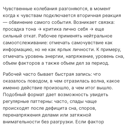
Чувственные колебания разгоняются, в момент
когда к чувствам подключается вторичная реакция
— обвинение самого события. Возникает связка:
просадка тона → критика лично себя → еще
сильный откат. Рабочее применять нейтральное
самоотслеживание: отмечать самочувствие как
информацию, но не как ярлык личности. К примеру,
отмечать уровень энергии, напряжение, уровень сна,
объем факторов а также объем дел за период.
Рабочей часто бывает быстрая запись: что
оказалось поводом, в чем отразилась волна, какое
именно действие произошло, а чем итог вышло.
Подобный формат дает возможность увидеть
регулярные паттерны: часто, спады чаще
происходят после дефицита сна, споров,
перенапряжения делами или затяжной
внимательности без разгрузки. Если фактор