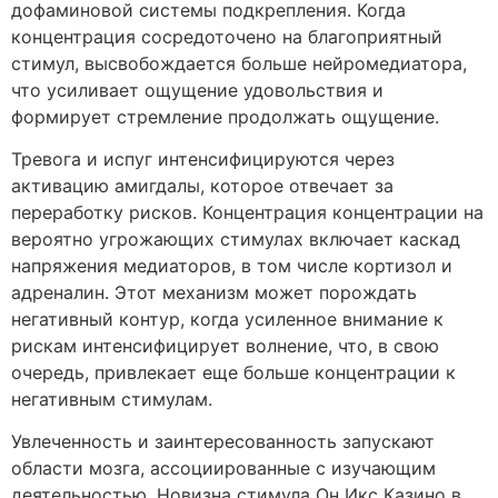
дофаминовой системы подкрепления. Когда
концентрация сосредоточено на благоприятный
стимул, высвобождается больше нейромедиатора,
что усиливает ощущение удовольствия и
формирует стремление продолжать ощущение.
Тревога и испуг интенсифицируются через
активацию амигдалы, которое отвечает за
переработку рисков. Концентрация концентрации на
вероятно угрожающих стимулах включает каскад
напряжения медиаторов, в том числе кортизол и
адреналин. Этот механизм может порождать
негативный контур, когда усиленное внимание к
рискам интенсифицирует волнение, что, в свою
очередь, привлекает еще больше концентрации к
негативным стимулам.
Увлеченность и заинтересованность запускают
области мозга, ассоциированные с изучающим
деятельностью. Новизна стимула Он Икс Казино в