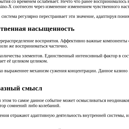
ия со временем ослабевает. Нечто что ранее воспринималось в
sino-X соотнесен через изменение изменением чувственного нас
 система регулярно перестраивает эти значение, адаптируя пони
ственная насыщенность
ерераспределение восприятия. Аффективно важные компоненты 
 или же восприниматься частично.
 количества элементов. Единственный интенсивный фактор в со
дает её целиком целиком.
ько выраженнее механизм сужения концентрации. Данное казино
 разный смысл
и этом то самое данное событие может осмысливаться неодинако
ктор сомнений либо колебаний.
ения отражают адаптивную деятельность внутренней системы, и 