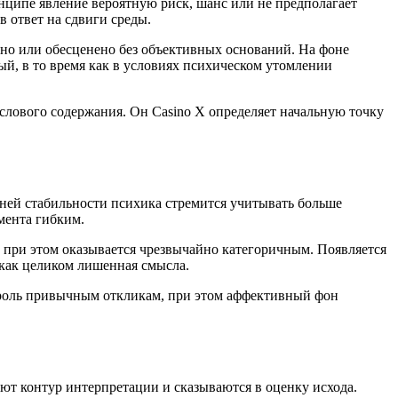
нципе явление вероятную риск, шанс или не предполагает
 ответ на сдвиги среды.
ено или обесценено без объективных оснований. На фоне
й, в то время как в условиях психическом утомлении
слового содержания. Он Casino X определяет начальную точку
ней стабильности психика стремится учитывать больше
мента гибким.
 при этом оказывается чрезвычайно категоричным. Появляется
 как целиком лишенная смысла.
 роль привычным откликам, при этом аффективный фон
т контур интерпретации и сказываются в оценку исхода.