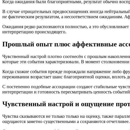
Когда ожидания были благоприятными, результат обычно восп
В случае отрицательных предвосхищениях иногда нейтральный 
не фактическим результатом, а несоответствием ожиданиям. А
Ожидания редко распознаются полностью, а это обусловливает
интерпретацию происходящего.
Прошлый опыт плюс аффективные асс
Чувственный настрой плотно соотнесён с прошлым накопленны
которые эти события характеризовали. В момент столкновении
Когда схожие события прежде порождали напряжение либо фру
переживании возрастает шанс благоприятной оценки, вплоть д
С постепенно подобные ассоциации создают стабильные чувст
интерпретации и готовность пересматривать ценность событий
Чувственный настрой и ощущение про
Чувства сказываются не только только на оценку, также пара
ощущаются заметно существенными а сохраняются отчетливее. 