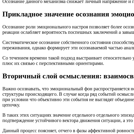
Осознание данного механизма снижает личный напряжение и п
Прикладное значение осознания эмоцио
Осознание роли эмоционального настроя позволяет более осо
реакции ослабляет вероятность поспешных заключений а завы
Систематическое осознание собственного состояния способств
переживания, однако формирует эти осознаваемой частью анал
Со течением времени такой подход выстраивает относительно 
плюс их связью с перспективными ориентирами.
Вторичный слой осмысления: взаимосвя
Важно осознавать, что эмоциональный фон распространяется н
структуры происходящего. В случае когда ряд событий осмыс
при условии что объективно эти события не выглядят объедин
цепочку.
В таких этих ситуациях значение отдельного отдельного эпиз
подтверждение устойчивого вектора движения ситуации, а это
Данный процесс поясняет, отчего в фазы аффективной ровнос