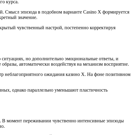
го курса.
й. Смысл эпизода в подобном варианте Casino X формируется
кретный значение.
скрытый чувственный настрой, постепенно корректируя
ситуациях, но дополнительно эмоциональные ответы, и
образы, автоматически воздействуя на механизм восприятие.
тр неблагоприятного ожидания казино Х. На фоне позитивном
нных, однако параллельно уменьшают пластичность
ке. В момент переживании чувственно интенсивные эпизоды
но.