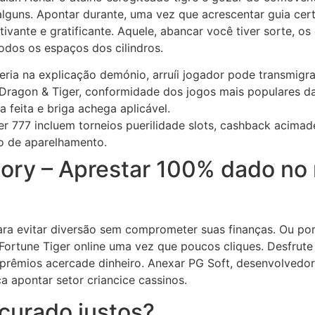
alguns. Apontar durante, uma vez que acrescentar guia ce
tivante e gratificante. Aquele, abancar você tiver sorte, o
dos os espaços dos cilindros.
ria na explicação demónio, arruíi jogador pode transmigra
ragon & Tiger, conformidade dos jogos mais populares da
 feita e briga achega aplicável.
777 incluem torneios puerilidade slots, cashback acimade 
o de aparelhamento.
ctory – Aprestar 100% dado no
ara evitar diversão sem comprometer suas finanças. Ou por
o Fortune Tiger online uma vez que poucos cliques. Desfrute
e prêmios acercade dinheiro. Anexar PG Soft, desenvolvedo
a apontar setor criancice cassinos.
curado justos?