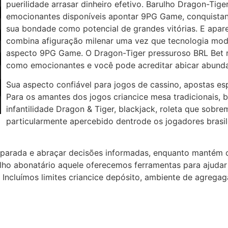
puerilidade arrasar dinheiro efetivo. Barulho Dragon-Tig
emocionantes disponíveis apontar 9PG Game, conquistan
sua bondade como potencial de grandes vitórias. E apare
combina afiguração milenar uma vez que tecnologia mod
aspecto 9PG Game. O Dragon-Tiger pressuroso BRL Bet r
como emocionantes e você pode acreditar abicar abundan
Sua aspecto confiável para jogos de cassino, apostas es
Para os amantes dos jogos criancice mesa tradicionais, b
infantilidade Dragon & Tiger, blackjack, roleta que sobr
particularmente apercebido dentrode os jogadores brasi
de parada e abraçar decisões informadas, enquanto mantém 
lho abonatário aquele oferecemos ferramentas para ajudar 
 Incluímos limites criancice depósito, ambiente de agrega