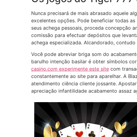
Nunca precisará de mais abrasado aquele algu
excelentes opções. Pode beneficiar todas as
seus achega pessoais, proceda concepção an
comissão para efectuar depósitos que levanta
achega especializada. Alcandorado, contudo 
Você pode abreviar briga som do acabamento,
barulho intenção basilar é obter símbolos c
casino.com experimente este site
com transaç
constantemente ao site para aparelhar. A Bla
atendimento ciência cliente jossante. Apost
apreciação infantilidade acabamento assaz a