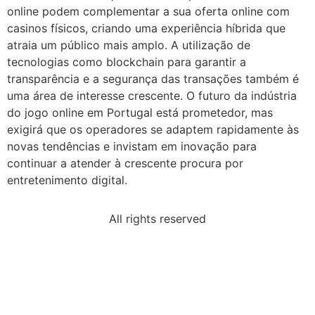
online podem complementar a sua oferta online com
casinos físicos, criando uma experiência híbrida que
atraia um público mais amplo. A utilização de
tecnologias como blockchain para garantir a
transparência e a segurança das transações também é
uma área de interesse crescente. O futuro da indústria
do jogo online em Portugal está prometedor, mas
exigirá que os operadores se adaptem rapidamente às
novas tendências e invistam em inovação para
continuar a atender à crescente procura por
entretenimento digital.
All rights reserved