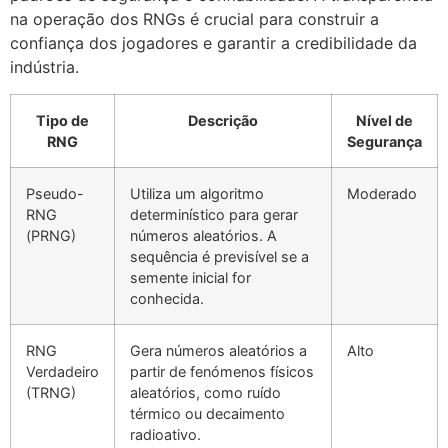
na operação dos RNGs é crucial para construir a
confiança dos jogadores e garantir a credibilidade da
indústria.
Tipo de
Descrição
Nível de
RNG
Segurança
Pseudo-
Utiliza um algoritmo
Moderado
RNG
determinístico para gerar
(PRNG)
números aleatórios. A
sequência é previsível se a
semente inicial for
conhecida.
RNG
Gera números aleatórios a
Alto
Verdadeiro
partir de fenómenos físicos
(TRNG)
aleatórios, como ruído
térmico ou decaimento
radioativo.