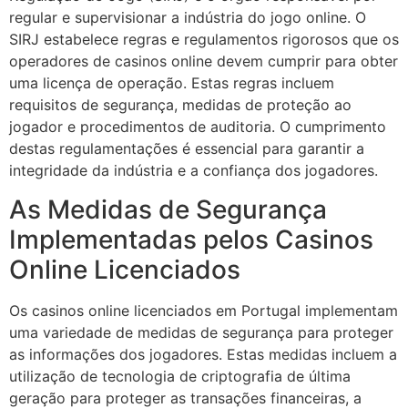
regular e supervisionar a indústria do jogo online. O
SIRJ estabelece regras e regulamentos rigorosos que os
operadores de casinos online devem cumprir para obter
uma licença de operação. Estas regras incluem
requisitos de segurança, medidas de proteção ao
jogador e procedimentos de auditoria. O cumprimento
destas regulamentações é essencial para garantir a
integridade da indústria e a confiança dos jogadores.
As Medidas de Segurança
Implementadas pelos Casinos
Online Licenciados
Os casinos online licenciados em Portugal implementam
uma variedade de medidas de segurança para proteger
as informações dos jogadores. Estas medidas incluem a
utilização de tecnologia de criptografia de última
geração para proteger as transações financeiras, a