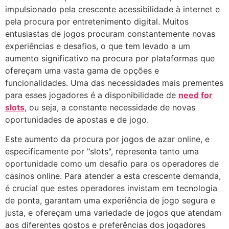
impulsionado pela crescente acessibilidade à internet e
pela procura por entretenimento digital. Muitos
entusiastas de jogos procuram constantemente novas
experiências e desafios, o que tem levado a um
aumento significativo na procura por plataformas que
ofereçam uma vasta gama de opções e
funcionalidades. Uma das necessidades mais prementes
para esses jogadores é a disponibilidade de
need for
slots
, ou seja, a constante necessidade de novas
oportunidades de apostas e de jogo.
Este aumento da procura por jogos de azar online, e
especificamente por "slots", representa tanto uma
oportunidade como um desafio para os operadores de
casinos online. Para atender a esta crescente demanda,
é crucial que estes operadores invistam em tecnologia
de ponta, garantam uma experiência de jogo segura e
justa, e ofereçam uma variedade de jogos que atendam
aos diferentes gostos e preferências dos jogadores