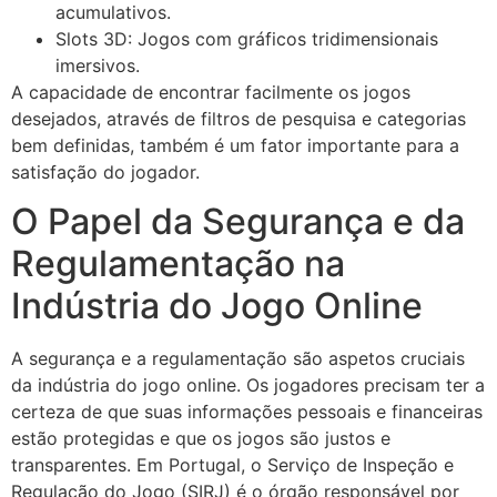
acumulativos.
Slots 3D: Jogos com gráficos tridimensionais
imersivos.
A capacidade de encontrar facilmente os jogos
desejados, através de filtros de pesquisa e categorias
bem definidas, também é um fator importante para a
satisfação do jogador.
O Papel da Segurança e da
Regulamentação na
Indústria do Jogo Online
A segurança e a regulamentação são aspetos cruciais
da indústria do jogo online. Os jogadores precisam ter a
certeza de que suas informações pessoais e financeiras
estão protegidas e que os jogos são justos e
transparentes. Em Portugal, o Serviço de Inspeção e
Regulação do Jogo (SIRJ) é o órgão responsável por