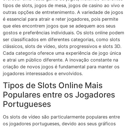
tipos de slots, jogos de mesa, jogos de casino ao vivo e
outras opções de entretenimento. A variedade de jogos
é essencial para atrair e reter jogadores, pois permite
que eles encontrem jogos que se adequem aos seus
gostos e preferências individuais. Os slots online podem
ser classificados em diferentes categorias, como slots
clássicos, slots de vídeo, slots progressivos e slots 3D.
Cada categoria oferece uma experiência de jogo única
e atrai um público diferente. A inovação constante na
criação de novos jogos é fundamental para manter os
jogadores interessados e envolvidos.
Tipos de Slots Online Mais
Populares entre os Jogadores
Portugueses
Os slots de vídeo são particularmente populares entre
os jogadores portugueses, devido aos seus gráficos