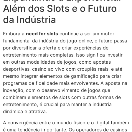
Além dos Slots e o Futuro
da Indústria
Embora a
need for slots
continue a ser um motor
fundamental da indústria do jogo online, o futuro passa
por diversificar a oferta e criar experiências de
entretenimento mais completas. Isso significa investir
em outras modalidades de jogos, como apostas
desportivas, casino ao vivo com croupiês reais, e até
mesmo integrar elementos de gamificação para criar
programas de fidelidade mais envolventes. A aposta na
inovação, com o desenvolvimento de jogos que
combinem elementos de slots com outras formas de
entretenimento, é crucial para manter a indústria
dinâmica e atrativa.
A convergência entre o mundo físico e o digital também
é uma tendência importante. Os operadores de casinos