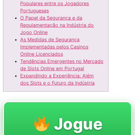
Populares entre os Jogadores
Portugueses
O Papel da Segurança e da
Regulamentação na Indústria do
Jogo Online
As Medidas de Segurança
Implementadas pelos Casinos
Online Licenciados
Tendências Emergentes no Mercado
de Slots Online em Portugal
Expandindo a Experiência: Além
dos Slots e o Futuro da Indústria
Jogue