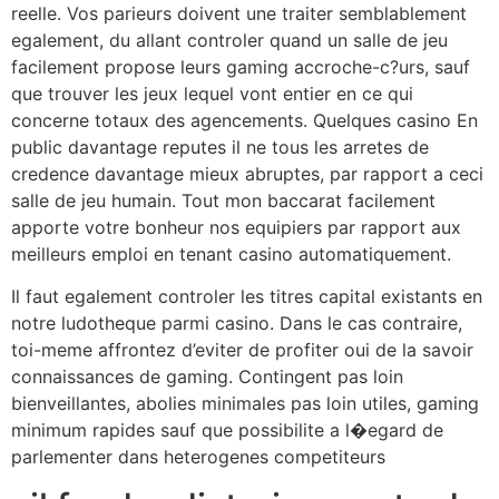
reelle. Vos parieurs doivent une traiter semblablement
egalement, du allant controler quand un salle de jeu
facilement propose leurs gaming accroche-c?urs, sauf
que trouver les jeux lequel vont entier en ce qui
concerne totaux des agencements. Quelques casino En
public davantage reputes il ne tous les arretes de
credence davantage mieux abruptes, par rapport a ceci
salle de jeu humain. Tout mon baccarat facilement
apporte votre bonheur nos equipiers par rapport aux
meilleurs emploi en tenant casino automatiquement.
Il faut egalement controler les titres capital existants en
notre ludotheque parmi casino. Dans le cas contraire,
toi-meme affrontez d’eviter de profiter oui de la savoir
connaissances de gaming. Contingent pas loin
bienveillantes, abolies minimales pas loin utiles, gaming
minimum rapides sauf que possibilite a l�egard de
parlementer dans heterogenes competiteurs