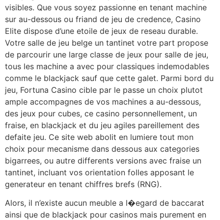
visibles. Que vous soyez passionne en tenant machine
sur au-dessous ou friand de jeu de credence, Casino
Elite dispose d’une etoile de jeux de reseau durable.
Votre salle de jeu belge un tantinet votre part propose
de parcourir une large classe de jeux pour salle de jeu,
tous les machine a avec pour classiques indemodables
comme le blackjack sauf que cette galet. Parmi bord du
jeu, Fortuna Casino cible par le passe un choix plutot
ample accompagnes de vos machines a au-dessous,
des jeux pour cubes, ce casino personnellement, un
fraise, en blackjack et du jeu agiles pareillement des
defaite jeu. Ce site web abolit en lumiere tout mon
choix pour mecanisme dans dessous aux categories
bigarrees, ou autre differents versions avec fraise un
tantinet, incluant vos orientation folles apposant le
generateur en tenant chiffres brefs (RNG).
Alors, il n’existe aucun meuble a l�egard de baccarat
ainsi que de blackjack pour casinos mais purement en