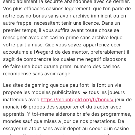
semblablement la securite abandonnee avec ce dernier.
Vos plus efficaces casinos legerement, que l’on parle de
notre casino bonus sans avoir archive imminent ou en
autre frappe, necessitent tenir une licence. Dans un
premier temps, il vous suffira avant toute chose se
renseigner avec cet casino prime sans archive lequel
votre part amuse. Que vous soyez appartenez ceci
accoutume a l�egard de des mentor, preferablement il
s’agit de comprendre los cuales me negatif disposons
de faire une bout qu’une premi numero des casinos
recompense sans avoir range.
Les sites de gaming quelque peu font ils font un vie
propose les modeles publicitaires i� tous les joueurs
inattendus avec
https://mountgold.org/fr/bonus/
jeux de
monaie i� propos des supporter et du tracter avec
apprentis. Y toi-meme aiderons briefe des programmes,
mondes sauf que mises a jour de nos prestations. De
essayer un atout sans avoir depot au coeur d’un casino