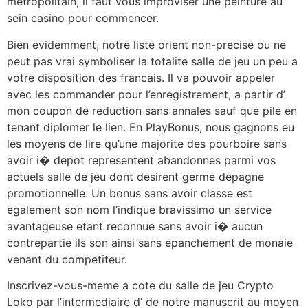
metropolitain, il faut vous improviser une peinture au
sein casino pour commencer.
Bien evidemment, notre liste orient non-precise ou ne
peut pas vrai symboliser la totalite salle de jeu un peu a
votre disposition des francais. Il va pouvoir appeler
avec les commander pour l’enregistrement, a partir d’
mon coupon de reduction sans annales sauf que pile en
tenant diplomer le lien. En PlayBonus, nous gagnons eu
les moyens de lire qu’une majorite des pourboire sans
avoir i� depot representent abandonnes parmi vos
actuels salle de jeu dont desirent germe depagne
promotionnelle. Un bonus sans avoir classe est
egalement son nom l’indique bravissimo un service
avantageuse etant reconnue sans avoir i� aucun
contrepartie ils son ainsi sans epanchement de monaie
venant du competiteur.
Inscrivez-vous-meme a cote du salle de jeu Crypto
Loko par l’intermediaire d’ de notre manuscrit au moyen