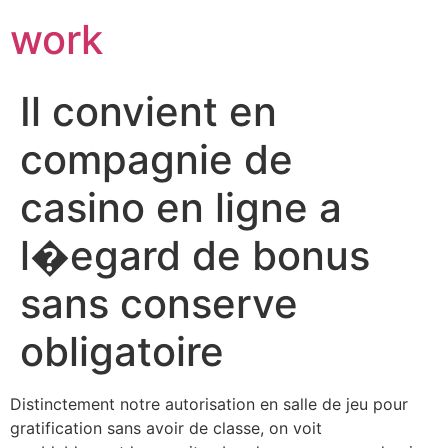
work
Il convient en
compagnie de
casino en ligne a
l�egard de bonus
sans conserve
obligatoire
Distinctement notre autorisation en salle de jeu pour
gratification sans avoir de classe, on voit