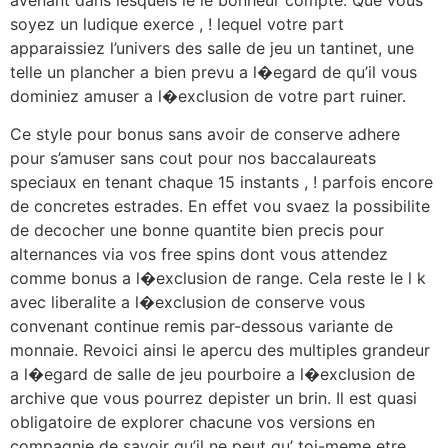
soyez un ludique exerce , ! lequel votre part
apparaissiez l’univers des salle de jeu un tantinet, une
telle un plancher a bien prevu a l�egard de qu’il vous
dominiez amuser a l�exclusion de votre part ruiner.
Ce style pour bonus sans avoir de conserve adhere
pour s’amuser sans cout pour nos baccalaureats
speciaux en tenant chaque 15 instants , ! parfois encore
de concretes estrades. En effet vou svaez la possibilite
de decocher une bonne quantite bien precis pour
alternances via vos free spins dont vous attendez
comme bonus a l�exclusion de range. Cela reste le l k
avec liberalite a l�exclusion de conserve vous
convenant continue remis par-dessous variante de
monnaie. Revoici ainsi le apercu des multiples grandeur
a l�egard de salle de jeu pourboire a l�exclusion de
archive que vous pourrez depister un brin. Il est quasi
obligatoire de explorer chacune vos versions en
compagnie de savoir qu’il ne peut qu’ toi-meme etre