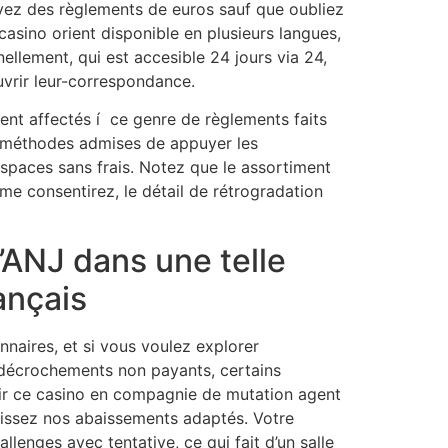
evez des règlements de euros sauf que oubliez
asino orient disponible en plusieurs langues,
llement, qui est accesible 24 jours via 24,
uvrir leur-correspondance.
ent affectés í ce genre de règlements faits
s méthodes admises de appuyer les
paces sans frais. Notez que le assortiment
me consentirez, le détail de rétrogradation
t’ANJ dans une telle
ançais
naires, et si vous voulez explorer
 décrochements non payants, certains
isir ce casino en compagnie de mutation agent
lissez nos abaissements adaptés. Votre
llenges avec tentative, ce qui fait d’un salle