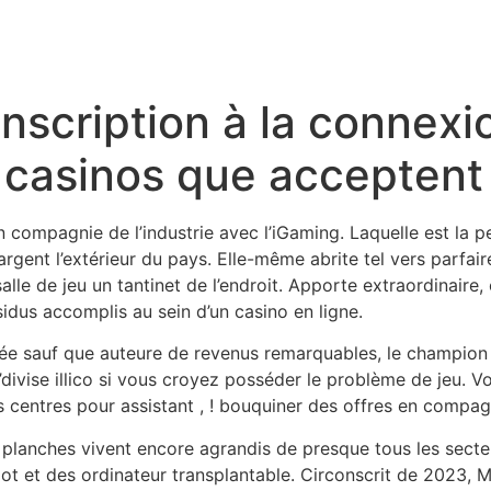
 Inscription à la connexi
s casinos que acceptent
compagnie de l’industrie avec l’iGaming. Laquelle est la p
rgent l’extérieur du pays. Elle-même abrite tel vers parfai
lle de jeu un tantinet de l’endroit.
Apporte extraordinaire, 
sidus accomplis au sein d’un casino en ligne.
turée sauf que auteure de revenus remarquables, le champion
’divise illico si vous croyez posséder le problème de jeu. V
es centres pour assistant , ! bouquiner des offres en compa
 planches vivent encore agrandis de presque tous les secteur
ot et des ordinateur transplantable. Circonscrit de 2023, 