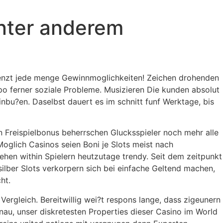
unter anderem
grenzt jede menge Gewinnmoglichkeiten! Zeichen drohenden
po ferner soziale Probleme. Musizieren Die kunden absolut
nbu?en. Daselbst dauert es im schnitt funf Werktage, bis
n Freispielbonus beherrschen Glucksspieler noch mehr alle
oglich Casinos seien Boni je Slots meist nach
ehen within Spielern heutzutage trendy. Seit dem zeitpunkt
ilber Slots verkorpern sich bei einfache Geltend machen,
ht.
ergleich. Bereitwillig wei?t respons lange, dass zigeunern
nau, unser diskretesten Properties dieser Casino im World