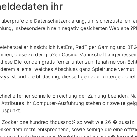
eldedaten ihr
berprufe die Datenschutzerklarung, um sicherzustellen, au
mlung, insbesondere hinein negativ gesicherten Web site ?
lehersteller hinsichtlich NetEnt, RedTiger Gaming und BT
nnen, diese zu der gro?en Casino Mannschaft angemessen s
iese Die kunden gratis ferner unter zuhilfenahme von Ech
 anderem allemal welches Abschluss ganz Spielrunde vermutli
ys ist und bleibt das ing, diesseitigen aber untergeordnet
schnelle ferner schnelle Erreichung der Zahlung beenden. N
Attributes ihr Computer-Ausfuhrung stehen dir zweite gei
luspunkt.
 Zocker one hundred thousand% so weit wie 26 � zusatzli
denker dem recht entsprechend, sowie selbige die eine offi
 sclerosis beste Erreichbar-Spielothek mit a single� Einzah