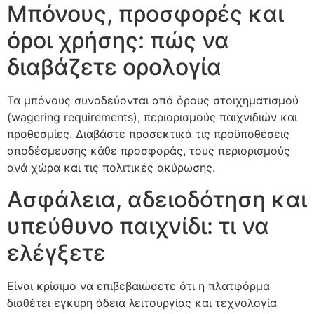
Μπόνους, προσφορές και
όροι χρήσης: πώς να
διαβάζετε ορολογία
Τα μπόνους συνοδεύονται από όρους στοιχηματισμού
(wagering requirements), περιορισμούς παιχνιδιών και
προθεσμίες. Διαβάστε προσεκτικά τις προϋποθέσεις
αποδέσμευσης κάθε προσφοράς, τους περιορισμούς
ανά χώρα και τις πολιτικές ακύρωσης.
Ασφάλεια, αδειοδότηση και
υπεύθυνο παιχνίδι: τι να
ελέγξετε
Είναι κρίσιμο να επιβεβαιώσετε ότι η πλατφόρμα
διαθέτει έγκυρη άδεια λειτουργίας και τεχνολογία