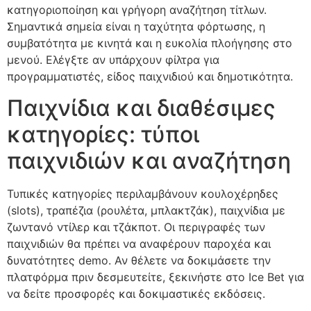
κατηγοριοποίηση και γρήγορη αναζήτηση τίτλων.
Σημαντικά σημεία είναι η ταχύτητα φόρτωσης, η
συμβατότητα με κινητά και η ευκολία πλοήγησης στο
μενού. Ελέγξτε αν υπάρχουν φίλτρα για
προγραμματιστές, είδος παιχνιδιού και δημοτικότητα.
Παιχνίδια και διαθέσιμες
κατηγορίες: τύποι
παιχνιδιών και αναζήτηση
Τυπικές κατηγορίες περιλαμβάνουν κουλοχέρηδες
(slots), τραπέζια (ρουλέτα, μπλακτζάκ), παιχνίδια με
ζωντανό ντίλερ και τζάκποτ. Οι περιγραφές των
παιχνιδιών θα πρέπει να αναφέρουν παροχέα και
δυνατότητες demo. Αν θέλετε να δοκιμάσετε την
πλατφόρμα πριν δεσμευτείτε, ξεκινήστε στο Ice Bet για
να δείτε προσφορές και δοκιμαστικές εκδόσεις.