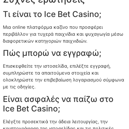
Τι είναι το Ice Bet Casino;
Μια online πλατφόρμα καζίνο που προσφέρει
περιβάλλον για τυχερά παιχνίδια και ψυχαγωγία μέσω
διαφορετικών κατηγοριών παιχνιδιών.
Πώς μπορώ να εγγραφώ;
Επισκεφθείτε την ιστοσελίδα, επιλέξτε εγγραφή,
συμπληρώστε τα απαιτούμενα στοιχεία και
ολοκληρώστε την επιβεβαίωση λογαριασμού σύμφωνα
με τις οδηγίες.
Είναι ασφαλές να παίζω στο
Ice Bet Casino;
Ελέγξτε προσεκτικά την άδεια λειτουργίας, την
κρυπτογράφηση της ιστοσελίδας και τις πολιτικές