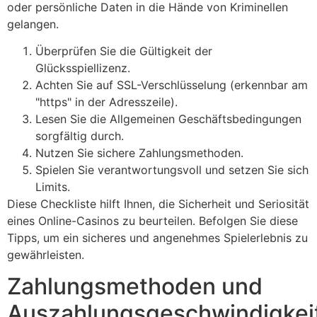
oder persönliche Daten in die Hände von Kriminellen
gelangen.
Überprüfen Sie die Gültigkeit der
Glücksspiellizenz.
Achten Sie auf SSL-Verschlüsselung (erkennbar am
"https" in der Adresszeile).
Lesen Sie die Allgemeinen Geschäftsbedingungen
sorgfältig durch.
Nutzen Sie sichere Zahlungsmethoden.
Spielen Sie verantwortungsvoll und setzen Sie sich
Limits.
Diese Checkliste hilft Ihnen, die Sicherheit und Seriosität
eines Online-Casinos zu beurteilen. Befolgen Sie diese
Tipps, um ein sicheres und angenehmes Spielerlebnis zu
gewährleisten.
Zahlungsmethoden und
Auszahlungsgeschwindigkei