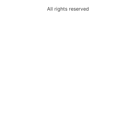
All rights reserved