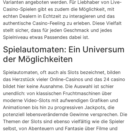
Varianten angeboten werden. Für Liebhaber von Live-
Casino-Spielen gibt es zudem die Möglichkeit, mit
echten Dealern in Echtzeit zu interagieren und das
authentische Casino-Feeling zu erleben. Diese Vielfalt
stellt sicher, dass für jeden Geschmack und jedes
Spielniveau etwas Passendes dabei ist.
Spielautomaten: Ein Universum
der Möglichkeiten
Spielautomaten, oft auch als Slots bezeichnet, bilden
das Herzstück vieler Online-Casinos und das 24 casino
bildet hier keine Ausnahme. Die Auswahl ist schier
unendlich: von klassischen Fruchtmaschinen über
moderne Video-Slots mit aufwendigen Grafiken und
Animationen bis hin zu progressiven Jackpots, die
potenziell lebensverändernde Gewinne versprechen. Die
Themen der Slots sind ebenso vielfältig wie die Spieler
selbst, von Abenteuern und Fantasie über Filme und