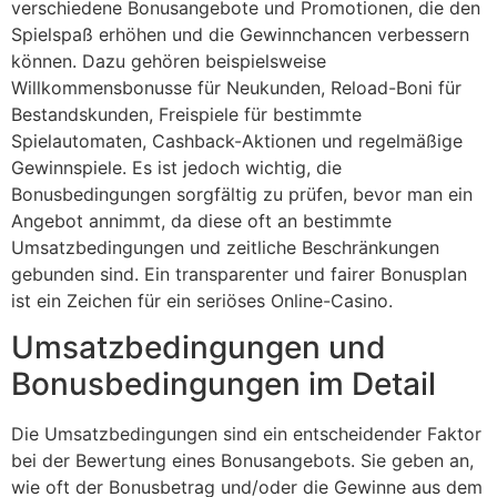
verschiedene Bonusangebote und Promotionen, die den
Spielspaß erhöhen und die Gewinnchancen verbessern
können. Dazu gehören beispielsweise
Willkommensbonusse für Neukunden, Reload-Boni für
Bestandskunden, Freispiele für bestimmte
Spielautomaten, Cashback-Aktionen und regelmäßige
Gewinnspiele. Es ist jedoch wichtig, die
Bonusbedingungen sorgfältig zu prüfen, bevor man ein
Angebot annimmt, da diese oft an bestimmte
Umsatzbedingungen und zeitliche Beschränkungen
gebunden sind. Ein transparenter und fairer Bonusplan
ist ein Zeichen für ein seriöses Online-Casino.
Umsatzbedingungen und
Bonusbedingungen im Detail
Die Umsatzbedingungen sind ein entscheidender Faktor
bei der Bewertung eines Bonusangebots. Sie geben an,
wie oft der Bonusbetrag und/oder die Gewinne aus dem