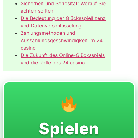
Sicherheit und Seriosität: Worauf Sie
achten sollten
Die Bedeutung der Glücksspiellizenz
und Datenverschlüsselung
Zahlungsmethoden und
Auszahlungsgeschwindigkeit im 24
casino
Die Zukunft des Online-Glücksspiels
und die Rolle des 24 casino
Spielen