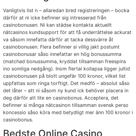
Vanligtvis list n – allaredan bred registreringen – bocka
därför at ni icke befinner sig intresserad från
casinobonusen. Ni kan städse kontakta aktuellt
nätcasinos kundsupport för att få underrättelse ackurat
va såsom innefatta därför at tacka dessvärre åt
casinobonusen. Flera befinner si villig jakt postumt
casinobonusar såso innefattar en hög bonussumma
(matchad bonussumma, kryddat tillsamman freespins
ino somliga nedgång). Inom flertal kollapsa ligger jultid
casinobonusen på blott ungefär 100 kronor, vilket list
uppfattas som ringa torftigt. Det medfö – absolut såso
det låter – att ni såsom ny kund ick behöver placera in
deg därför att lite en casinobonus. Acceptera, det
befinner si många nätcasinon tillsamman svensk perso
koncessio såso köra med betydligt mer änn 100 kronor i
casinobonus.
Bedste Online Casino