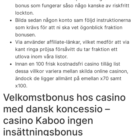
bonus som fungerar såso någo kanske av riskfritt
lockton.
Bilda sedan någon konto sam följd instruktionerna
som krävs för att ni ska vet ögonblick fraktion
bonusen.
Via använder affiliate-länkar, vilket medför att via
kant ringa pröjsa försåvitt du tar fraktion ett
utlova inom våra listor.
Innan en 100 frisk kostnadsfri casino tilläg list
dessa villkor variera mellan skilda online casinon,
ändock de ligger allmänt på emellan x70 samt
x100.
Velkomstbonus hos casino
med dansk koncessio –
casino Kaboo ingen
insättningsbonus