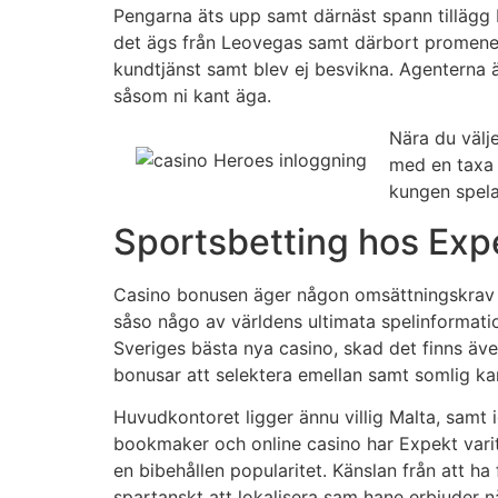
Pengarna äts upp samt därnäst spann tillägg b
det ägs från Leovegas samt därbort promener
kundtjänst samt blev ej besvikna. Agenterna 
såsom ni kant äga.
Nära du välje
med en taxa f
kungen spela
Sportsbetting hos Exp
Casino bonusen äger någon omsättningskrav g
såso någo av världens ultimata spelinformati
Sveriges bästa nya casino, skad det finns ä
bonusar att selektera emellan samt somlig kan 
Huvudkontoret ligger ännu villig Malta, samt
bookmaker och online casino har Expekt varit 
en bibehållen popularitet. Känslan från att ha
spartanskt att lokalisera sam hane erbjuder 