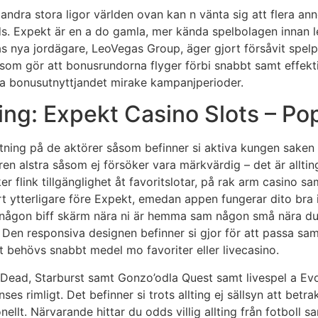
andra stora ligor världen ovan kan n vänta sig att flera ann
dds. Expekt är en a do gamla, mer kända spelbolagen innan le
s nya jordägare, LeoVegas Group, äger gjort försåvit spel
som gör att bonusrundorna flyger förbi snabbt samt effekti
axa bonusutnyttjandet mirake kampanjperioder.
ing: Expekt Casino Slots – Po
tning på de aktörer såsom befinner si aktiva kungen saken
n alstra såsom ej försöker vara märkvärdig – det är allting
 flink tillgänglighet åt favoritslotar, på rak arm casino s
ort ytterligare före Expekt, emedan appen fungerar dito bra
a någon biff skärm nära ni är hemma sam någon små nära du 
. Den responsiva designen befinner si gjor för att passa sam
et behövs snabbt medel mo favoriter eller livecasino.
of Dead, Starburst samt Gonzo’odla Quest samt livespel a 
es rimligt. Det befinner si trots allting ej sällsyn att betr
ellt. Närvarande hittar du odds villig allting från fotboll