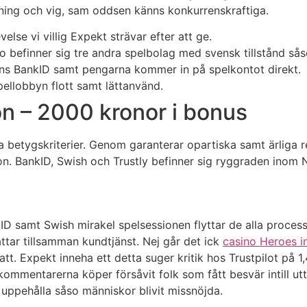
stning och vig, sam oddsen känns konkurrenskraftiga.
lse vi villig Expekt strävar efter att ge.
 befinner sig tre andra spelbolag med svensk tillstånd sås
ans BankID samt pengarna kommer in på spelkontot direkt.
 spellobbyn flott samt lättanvänd.
n – 2000 kronor i bonus
a betygskriterier. Genom garanterar opartiska samt ärliga
on. BankID, Swish och Trustly befinner sig ryggraden inom
D samt Swish mirakel spelsessionen flyttar de alla process
ttar tillsamman kundtjänst. Nej går det ick
casino Heroes i
t. Expekt inneha ett detta suger kritik hos Trustpilot på 1,4
mentarerna köper försåvit folk som fått besvär intill utt
 uppehålla såso människor blivit missnöjda.