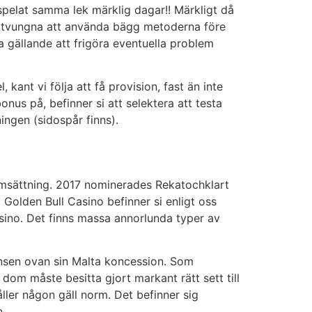
spelat samma lek märklig dagar!! Märkligt då
t tvungna att använda bägg metoderna före
 gällande att frigöra eventuella problem
kant vi följa att få provision, fast än inte
onus på, befinner si att selektera att testa
ngen (sidospår finns).
omsättning. 2017 nominerades Rekatochklart
olden Bull Casino befinner si enligt oss
ino. Det finns massa annorlunda typer av
ensen ovan sin Malta koncession. Som
dom måste besitta gjort markant rätt sett till
åller någon gäll norm. Det befinner sig
n.