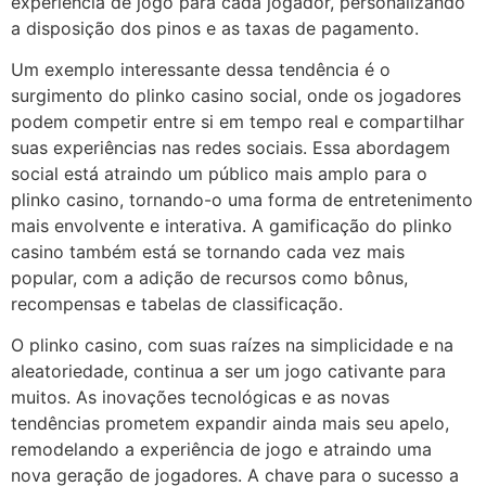
experiência de jogo para cada jogador, personalizando
a disposição dos pinos e as taxas de pagamento.
Um exemplo interessante dessa tendência é o
surgimento do plinko casino social, onde os jogadores
podem competir entre si em tempo real e compartilhar
suas experiências nas redes sociais. Essa abordagem
social está atraindo um público mais amplo para o
plinko casino, tornando-o uma forma de entretenimento
mais envolvente e interativa. A gamificação do plinko
casino também está se tornando cada vez mais
popular, com a adição de recursos como bônus,
recompensas e tabelas de classificação.
O plinko casino, com suas raízes na simplicidade e na
aleatoriedade, continua a ser um jogo cativante para
muitos. As inovações tecnológicas e as novas
tendências prometem expandir ainda mais seu apelo,
remodelando a experiência de jogo e atraindo uma
nova geração de jogadores. A chave para o sucesso a