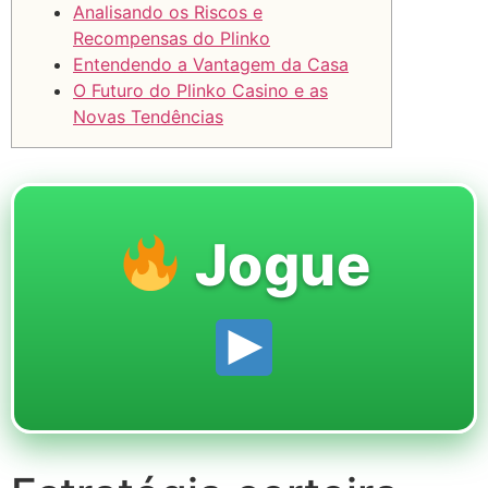
Analisando os Riscos e
Recompensas do Plinko
Entendendo a Vantagem da Casa
O Futuro do Plinko Casino e as
Novas Tendências
Jogue