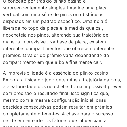
O conceito por trás do plinko casino é
surpreendentemente simples. Imagine uma placa
vertical com uma série de pinos ou obstáculos
dispostos em um padrão específico. Uma bola é
liberada no topo da placa e, à medida que cai,
ricocheteia nos pinos, alterando sua trajetória de
maneira imprevisível. Na base da placa, existem
diferentes compartimentos que oferecem diferentes
prêmios. O valor do prêmio varia dependendo do
compartimento em que a bola finalmente cair.
A imprevisibilidade é a essência do plinko casino.
Embora a física do jogo determine a trajetória da bola,
a aleatoriedade dos ricochetes torna impossível prever
com precisão o resultado final. Isso significa que,
mesmo com a mesma configuração inicial, duas
descidas consecutivas podem resultar em prêmios
completamente diferentes. A chave para o sucesso
reside em entender os fatores que influenciam a