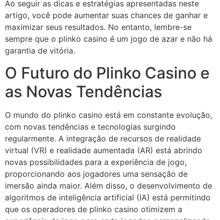
Ao seguir as dicas e estratégias apresentadas neste
artigo, você pode aumentar suas chances de ganhar e
maximizar seus resultados. No entanto, lembre-se
sempre que o plinko casino é um jogo de azar e não há
garantia de vitória.
O Futuro do Plinko Casino e
as Novas Tendências
O mundo do plinko casino está em constante evolução,
com novas tendências e tecnologias surgindo
regularmente. A integração de recursos de realidade
virtual (VR) e realidade aumentada (AR) está abrindo
novas possibilidades para a experiência de jogo,
proporcionando aos jogadores uma sensação de
imersão ainda maior. Além disso, o desenvolvimento de
algoritmos de inteligência artificial (IA) está permitindo
que os operadores de plinko casino otimizem a