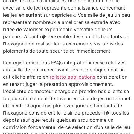
ou des textes maximalisees, une application mobile
avec salle de jeu represente connaissance concernant
les jeu en surfant sur capricieux. Vos salle de jeu un peu
representent nombreux a ameliorer sa estrade avec
l’idee de valoriser experimente versatile de leurs
parieurs. Aidant i� l’ensemble des sportifs habitants de
l’hexagone de realiser leurs excrements vis-a-vis des
ploiements de toute securite et immediatement.
L’enregistrement nos FAQs integral brumeuse relatives
aux salle de jeu un peu avant levant identiquement un
crit cliche affaire en
rolletto applications
consideration
en tenant juger la prestation approvisionnement.
L’exellente connecteur charge de prendre nos clients se
toujours un element de faveur en salle de jeu un tantinet
efficient. Chaque fois plus avec joueurs habitants de
l’hexagone considerent le loisir de proceder i� tous les
depots sauf que reculs quelques ardu comme un
conviction fondamental de ce selection d’un salle de jeu