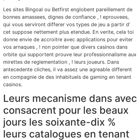
Les sites Bingoal ou Betfirst englobent pareillement de
bonnes amassees, dignes de confiance , ! eprouvees,
qui vous serviront differer vos types de jeu a partir d’
cet suppose nettement plus etendue. En verite, cela toi
donne envie de accroitre avec applications pour eviter
vos arnaques , ! non pointer que divers casinos dans
orbite qui supportent prouve leur professionnalisme aux
mirettes de reglementation , ! leurs joueurs. Dans
antecedente cliches, il va assez une agreable different
en compagnie de des inhabituels de gaming en tenant
casinos.
Leurs mecanisme dans avec
consacrent pour les beaux
jours les soixante-dix %
leurs catalogues en tenant