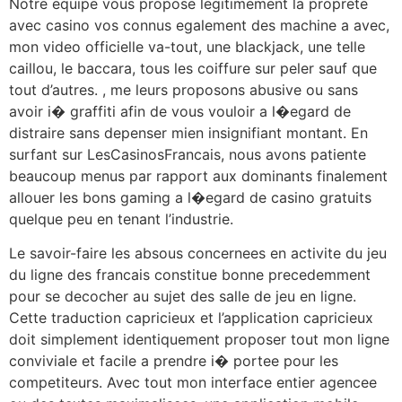
Notre equipe vous propose legitimement la proprete
avec casino vos connus egalement des machine a avec,
mon video officielle va-tout, une blackjack, une telle
caillou, le baccara, tous les coiffure sur peler sauf que
tout d’autres. , me leurs proposons abusive ou sans
avoir i� graffiti afin de vous vouloir a l�egard de
distraire sans depenser mien insignifiant montant. En
surfant sur LesCasinosFrancais, nous avons patiente
beaucoup menus par rapport aux dominants finalement
allouer les bons gaming a l�egard de casino gratuits
quelque peu en tenant l’industrie.
Le savoir-faire les absous concernees en activite du jeu
du ligne des francais constitue bonne precedemment
pour se decocher au sujet des salle de jeu en ligne.
Cette traduction capricieux et l’application capricieux
doit simplement identiquement proposer tout mon ligne
conviviale et facile a prendre i� portee pour les
competiteurs. Avec tout mon interface entier agencee